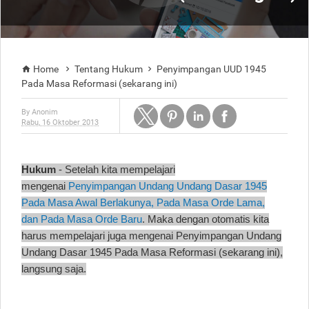
Home
Tentang Hukum
Penyimpangan UUD 1945



Pada Masa Reformasi (sekarang ini)
By
Anonim
Rabu, 16 Oktober 2013
Hukum
- Setelah kita mempelajari
mengenai
Penyimpangan Undang Undang Dasar 1945
Pada Masa Awal Berlakunya, Pada Masa Orde Lama,
dan
Pada Masa Orde Baru
. Maka dengan otomatis kita
harus mempelajari juga mengenai
Penyimpangan Undang
Undang Dasar 1945 Pada Masa Reformasi (sekarang ini),
langsung saja.