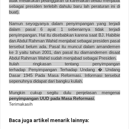
tidak melakukan pelanggaran di karenakan beliau menjabat
sebagai presiden terlebih dahulu baru lah peraturan ini di
buat).
Namun seyogyanya dalam penyimpangan yang terjadi
dalam pasal 6 ayat 1 sebenarnya tidak terjadi
penyimpangan. Hal itu disebabkan karena saat BJ. Habibie
dan Abdul Rahman Wahid menjabat sebagai presiden pasal
tersebut belum ada. Pasal itu muncul dalam amandemen
ke 3 yaitu tahun 2001, dan pasal itu diamandemen disaat
Abdul Rahman Wahid sudah menjabad sebagai Presiden.
Itulah ringkasan tentang penyimpangan
terhadap Penyimpangan Terhadap Undang � Undang
Dasar 1945 Pada Masa Reformasi. Informasi tersebut
sepenuhnya didapat dari bangku kuliah.
Mungkin cukup segitu dulu penjelasan mengenai
penyimpangan UUD pada Masa Reformasi
.
Terimakasih