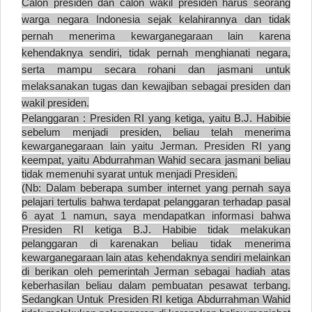
Calon presiden dan calon wakil presiden harus seorang
warga negara Indonesia sejak kelahirannya dan tidak
pernah menerima kewarganegaraan lain karena
kehendaknya sendiri, tidak pernah menghianati negara,
serta mampu secara rohani dan jasmani untuk
melaksanakan tugas dan kewajiban sebagai presiden dan
wakil presiden.
Pelanggaran : Presiden RI yang ketiga, yaitu B.J. Habibie
sebelum menjadi presiden, beliau telah menerima
kewarganegaraan lain yaitu Jerman. Presiden RI yang
keempat, yaitu Abdurrahman Wahid secara jasmani beliau
tidak memenuhi syarat untuk menjadi Presiden.
(Nb: Dalam beberapa sumber internet yang pernah saya
pelajari tertulis bahwa terdapat pelanggaran terhadap pasal
6 ayat 1 namun, saya mendapatkan informasi bahwa
Presiden RI ketiga B.J. Habibie tidak melakukan
pelanggaran di karenakan beliau tidak menerima
kewarganegaraan lain atas kehendaknya sendiri melainkan
di berikan oleh pemerintah Jerman sebagai hadiah atas
keberhasilan beliau dalam pembuatan pesawat terbang.
Sedangkan Untuk Presiden RI ketiga Abdurrahman Wahid