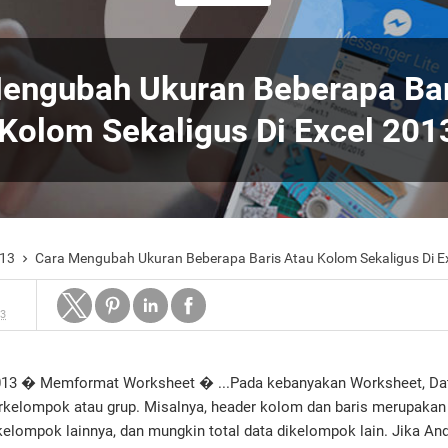
engubah Ukuran Beberapa Bar
Kolom Sekaligus Di Excel 201
013
Cara Mengubah Ukuran Beberapa Baris Atau Kolom Sekaligus Di E

13
2013 � Memformat Worksheet � ...Pada kebanyakan Worksheet, Da
rkelompok atau grup. Misalnya, header kolom dan baris merupakan
elompok lainnya, dan mungkin total data dikelompok lain. Jika An