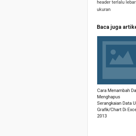
header terlalu leb
ukuran