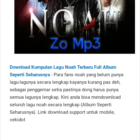
Download Kumpulan Lagu Noah Terbaru Full Album
Seperti Seharusnya
- Para fans noah yang belum punya
lagu-lagunya secara lengkap kayanya kurang pas deh,
sebagai penggemar setia pastinya dong harus punya
semua lagunya lengkap. Kini anda bisa mendownload
seluruh lagu noah secara lengkap (Album Seperti
Seharusnya). Link download support untuk mobile,
cekidot