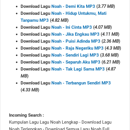
Download Lagu
Noah - Demi Kita MP3
(
3.77 MB
)
Download Lagu
Noah - Hidup Untukmu, Mati
Tanpamu MP3
(
4.82 MB
)
Download Lagu
Noah - Ini Cinta MP3
(
4.07 MB
)
Download Lagu
Noah - Jika Engkau MP3
(
4.11 MB
)
Download Lagu
Noah - Puisi Adinda MP3
(
2.36 MB
)
Download Lagu
Noah - Raja Negeriku MP3
(
4.3 MB
)
Download Lagu
Noah - Sendiri Lagi MP3
(
3.68 MB
)
Download Lagu
Noah - Separuh Aku MP3
(
6.21 MB
)
Download Lagu
Noah - Tak Lagi Sama MP3
(
4.87
MB
)
Download Lagu
Noah - Terbangun Sendiri MP3
(
4.33 MB
)
Incoming Search :
Kumpulan Lagu Lagu Noah Lengkap - Download Lagu
Noah Terlengkap - Download Semua Lagu Noah Full