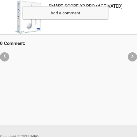
Add a comment
0 Comment:


Copyright ©
2025
INFO