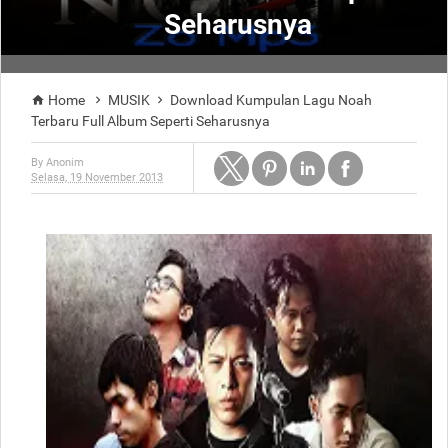
Seharusnya
Home
MUSIK
Download Kumpulan Lagu Noah



Terbaru Full Album Seperti Seharusnya
By
Anonim
Selasa, 19 November 2013