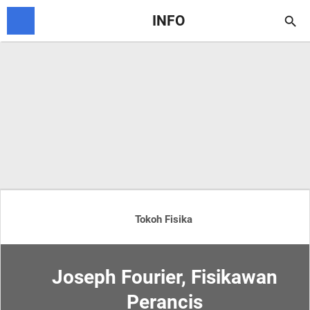
INFO

Tokoh Fisika
Joseph Fourier, Fisikawan
Perancis