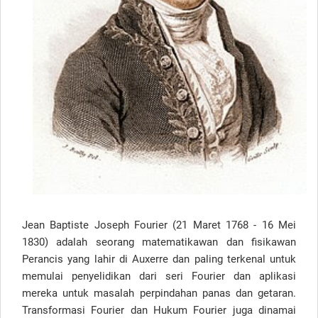
Jean Baptiste
Joseph
Fourier
(
21 Maret 1768
-
16 Mei
1830
)
adalah seorang matematikawan
dan fisikawan
Perancis
yang lahir
di Auxerre
dan paling terkenal
untuk
memulai
penyelidikan
dari seri Fourier
dan aplikasi
mereka
untuk masalah
perpindahan panas
dan getaran
.
Transformasi
Fourier
dan Hukum
Fourier
juga
dinamai