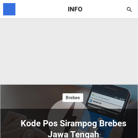
INFO

Brebes
Kode Pos Sirampog Brebes
Jawa Tengah