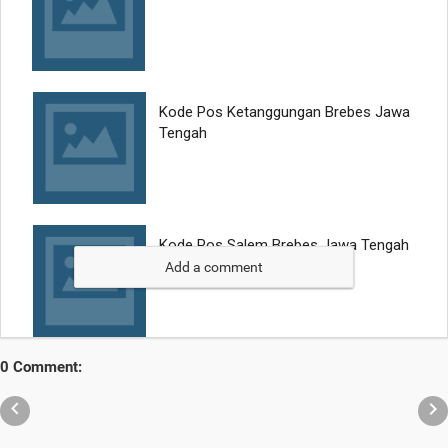
Add a comment
0 Comment:

