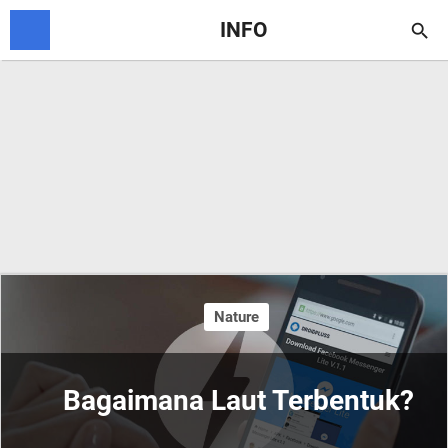
INFO

Nature
Bagaimana Laut Terbentuk?