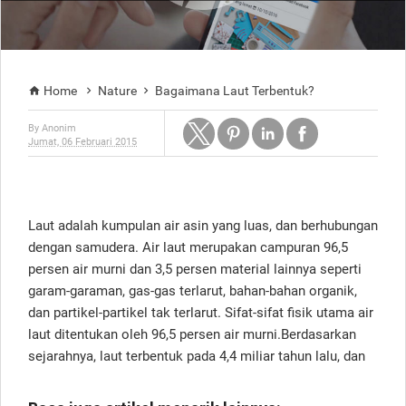
Home
Nature
Bagaimana Laut Terbentuk?



By
Anonim
Jumat, 06 Februari 2015
Laut adalah kumpulan air asin yang luas, dan berhubungan
dengan samudera. Air laut merupakan campuran 96,5
persen air murni dan 3,5 persen material lainnya seperti
garam-garaman, gas-gas terlarut, bahan-bahan organik,
dan partikel-partikel tak terlarut. Sifat-sifat fisik utama air
laut ditentukan oleh 96,5 persen air murni.Berdasarkan
sejarahnya, laut terbentuk pada 4,4 miliar tahun lalu, dan