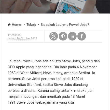
Home
Tokoh
Siapakah Laurene Powell Jobs?



By
Anonim
Jumat, 16 Oktober 2015
Laurene Powell Jobs adalah istri Steve Jobs, pendiri dan
CEO Apple yang legendaris. Dia lahir pada 6 November
1963 di West Milford, New Jersey, Amerika Serikat. Ia
bertemu Steve Jobs pertama kali pada 1989 di
Universitas Stanford, ketika Steve Jobs diundang
berbicara di sana. Karena saling tertarik, mereka pun
menjalin hubungan, dan menikah pada 18 Maret
1991.Steve Jobs, sebagaimana yang kita