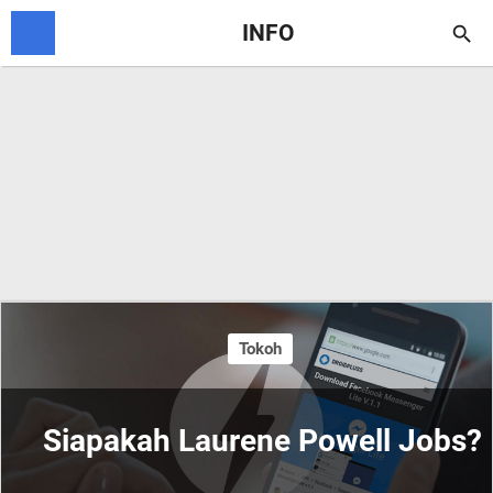
INFO

Tokoh
Siapakah Laurene Powell Jobs?