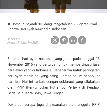
Home
Sejarah Di Bidang Pengetahuan
Sejarah Awal



Adanya Hari Ayah Nasional di Indonesia
By
Anonim
Kamis, 12 November 2015
Selamat hari ayah nasional yang jatuh pada tanggal 13
November 2015 yang bertujuan untuk mempertingati jasa
para ayah yang di Indonesia. Sebenarnya untuk peringatan
hari ayah masih hal yang asing karena belum sepopuler
hari ibu. Hal ini terkait dengan deklarasi yang dilakukan
oleh PPIP (Perkumpulan Putra Ibu Pertiwi) di Pendapi
Gede Balai Kota Solo, Jawa Tengah.
Deklarasi serupa juga dilaksanakan oleh anggota PPIP