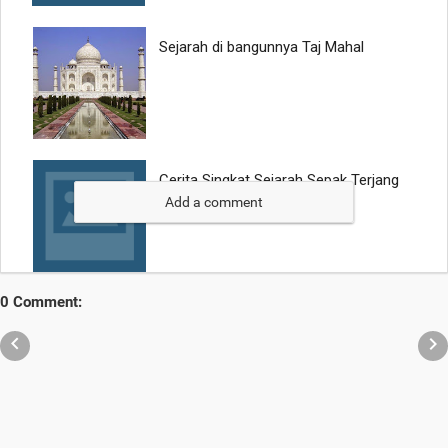
Add a comment
0 Comment:

