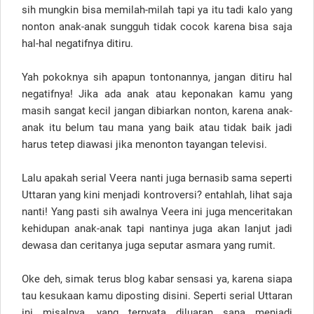
sih mungkin bisa memilah-milah tapi ya itu tadi kalo yang
nonton anak-anak sungguh tidak cocok karena bisa saja
hal-hal negatifnya ditiru.
Yah pokoknya sih apapun tontonannya, jangan ditiru hal
negatifnya! Jika ada anak atau keponakan kamu yang
masih sangat kecil jangan dibiarkan nonton, karena anak-
anak itu belum tau mana yang baik atau tidak baik jadi
harus tetep diawasi jika menonton tayangan televisi.
Lalu apakah serial Veera nanti juga bernasib sama seperti
Uttaran yang kini menjadi kontroversi? entahlah, lihat saja
nanti! Yang pasti sih awalnya Veera ini juga menceritakan
kehidupan anak-anak tapi nantinya juga akan lanjut jadi
dewasa dan ceritanya juga seputar asmara yang rumit.
Oke deh, simak terus blog kabar sensasi ya, karena siapa
tau kesukaan kamu diposting disini. Seperti serial Uttaran
ini misalnya, yang ternyata diluaran sana menjadi