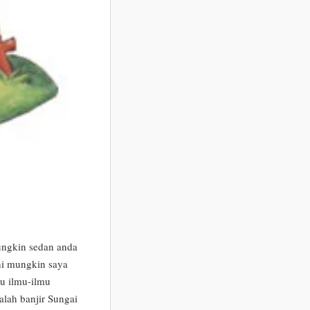
ungkin sedan anda
ini mungkin saya
tu ilmu-ilmu
alah banjir Sungai