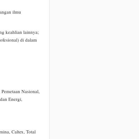
angan ilmu
g keahlian lainnya;
fesional) di dalam
 Pemetaan Nasional,
dan Energi,
ina, Caltex, Total