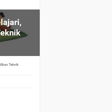
ajari,
Teknik
dikan Teknik