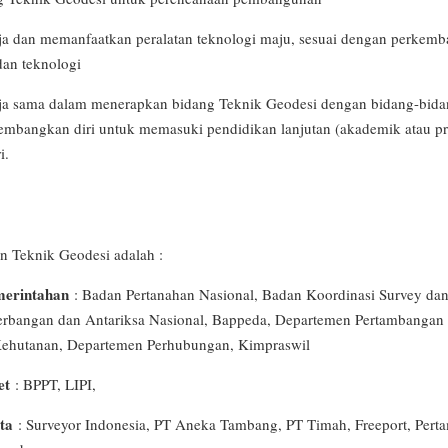
a dan memanfaatkan peralatan teknologi maju, sesuai dengan perkemb
an teknologi
a sama dalam menerapkan bidang Teknik Geodesi dengan bidang-bidan
angkan diri untuk memasuki pendidikan lanjutan (akademik atau pro
i.
n Teknik Geodesi adalah :
erintahan
: Badan Pertanahan Nasional, Badan Koordinasi Survey dan
rbangan dan Antariksa Nasional, Bappeda, Departemen Pertambangan 
ehutanan, Departemen Perhubungan, Kimpraswil
et
: BPPT, LIPI,
ta
: Surveyor Indonesia, PT Aneka Tambang, PT Timah, Freeport, Pertam