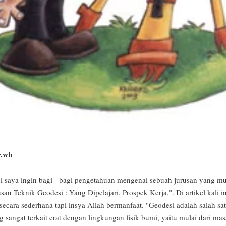
r.wb
ni saya ingin bagi - bagi pengetahuan mengenai sebuah jurusan yang m
rusan Teknik Geodesi : Yang Dipelajari, Prospek Kerja,". Di artikel kali 
cara sederhana tapi insya Allah bermanfaat. "Geodesi adalah salah sa
 sangat terkait erat dengan lingkungan fisik bumi, yaitu mulai dari mas