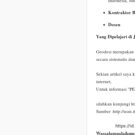
Indonesia, Sl
Kontraktor 
Dosen
Yang Dipelajari di 
Geodesi merupakan 
secara sistematis da
Sekian artikel saya 
internet,
Untuk informasi "
PE
silahkan kunjungi h
Sumber :http://usm.i
https://id.answ
Wassalamualaikum