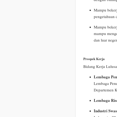
Mampu bekerj
pengetahuan d
Mampu bekerj
mampu mengemb
dan luar neger
Prospek Kerja
Bidang Kerja Lulusa
Lembaga Pem
Lembaga Pene
Departemen K
Lembaga Ris
Industri Swas