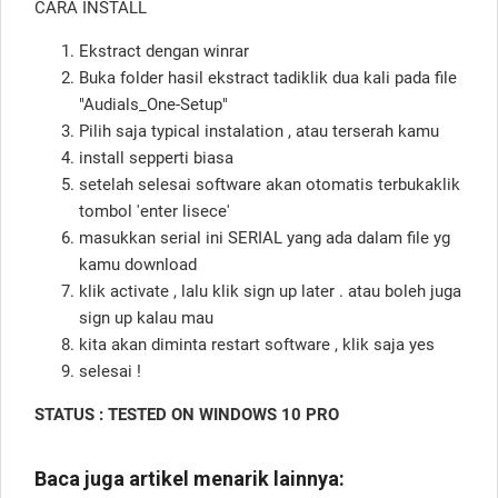
CARA INSTALL
Ekstract dengan winrar
Buka folder hasil ekstract tadiklik dua kali pada file
"Audials_One-Setup"
Pilih saja typical instalation , atau terserah kamu
install sepperti biasa
setelah selesai software akan otomatis terbukaklik
tombol 'enter lisece'
masukkan serial ini SERIAL yang ada dalam file yg
kamu download
klik activate , lalu klik sign up later . atau boleh juga
sign up kalau mau
kita akan diminta restart software , klik saja yes
selesai !
STATUS : TESTED ON WINDOWS 10 PRO