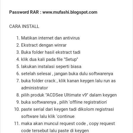
Password RAR : www.mufashi.blogspot.com
CARA INSTALL
Matikan internet dan antivirus
Ekstract dengan winrar
Buka folder hasil ekstract tadi
klik dua kali pada file "Setup"
lakukan instalasi seperti biasa
setelah selesai , jangan buka dulu softwarenya
buka folder crack , klik kanan keygen lalu run as
administrator
pilih produk "ACDSee Ultimate v9" dalam keygen
buka softwarenya , pilih 'offline registration'
paste serial dari keygen tadi dikolom registrasi
software lalu klik 'continue
maka akan muncul request code , copy request
code tersebut lalu paste di keygen