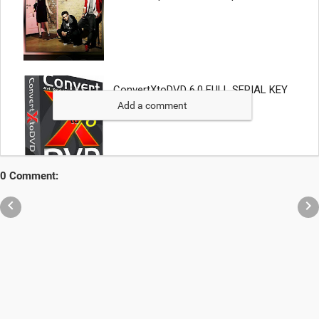
Add a comment
0 Comment:

