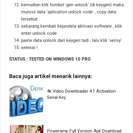
kemudian klik tombol 'gen unlock' (di keygen) maka
muncul data 'aplication unlock code' , copy data
tersebut
sekarang kembali kejendela aktivasi software , klik
enter unlock code
paste data unlock dari keygen tadi , lalu klik 'verivy'
selesai !
STATUS : TESTED ON WINDOWS 10 PRO