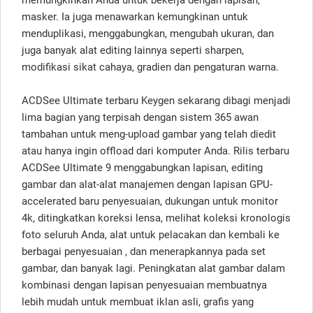
memungkinkan Anda untuk bekerja dengan lapisan,
masker.
Ia juga menawarkan kemungkinan untuk
menduplikasi, menggabungkan, mengubah ukuran, dan
juga banyak alat editing lainnya seperti sharpen,
modifikasi sikat cahaya, gradien dan pengaturan warna.
ACDSee Ultimate terbaru Keygen sekarang dibagi menjadi
lima bagian yang terpisah dengan sistem 365 awan
tambahan untuk meng-upload gambar yang telah diedit
atau hanya ingin offload dari komputer Anda.
Rilis terbaru
ACDSee Ultimate 9 menggabungkan lapisan, editing
gambar dan alat-alat manajemen dengan lapisan GPU-
accelerated baru penyesuaian, dukungan untuk monitor
4k, ditingkatkan koreksi lensa, melihat koleksi kronologis
foto seluruh Anda, alat untuk pelacakan dan kembali ke
berbagai penyesuaian
, dan menerapkannya pada set
gambar, dan banyak lagi.
Peningkatan alat gambar dalam
kombinasi dengan lapisan penyesuaian membuatnya
lebih mudah untuk membuat iklan asli, grafis yang