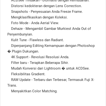
ACDSee Tindakan - otomatis dengan Kemudahan.
Distorsi kedokteran dengan Lens Correction.
Snapshots - Penyesuaian Anda Freeze Frame.
Mengklasifikasikan dengan Koleksi.
Foto Mode - Anda Aerial View.
Dehaze - Mengambil Gambar Murkiest Anda Out of
Penyembunyian.
Kulit Tune - Flawless dan Radiant.
Diperpanjang Editing Kemampuan dengan Photoshop
� Plugin Dukungan.
4K Support - Revolusi Resolusi Anda.
Filter baru - Terapkan Beberapa Sihir.
Mudah Konversi dari Lightroom � untuk ACDSee.
Fleksibilitas Gradient.
RAW Update - Terbaru dan Terbesar, Termasuk Fuji X-
Trans.
Menyakitkan Color Matching.