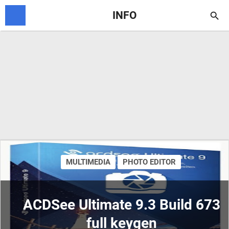
INFO

MULTIMEDIA
PHOTO EDITOR
ACDSee Ultimate 9.3 Build 673
full keygen