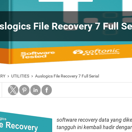
slogics File Recovery 7 Full Se
ERY
UTILITIES
Auslogics File Recovery 7 Full Serial


software recovery data yang dike
tangguh ini kembali hadir dengan