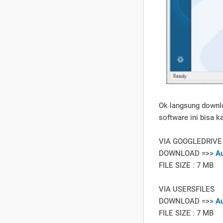
Ok langsung downloa
software ini bisa k
VIA GOOGLEDRIVE
DOWNLOAD =>>
Au
FILE SIZE : 7 MB
VIA USERSFILES
DOWNLOAD =>>
Au
FILE SIZE : 7 MB