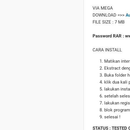
VIA MEGA
DOWNLOAD =>>
Au
FILE SIZE : 7 MB
Password RAR : w
CARA INSTALL
Matikan inter
Ekstract den
Buka folder h
klik dua kali 
lakukan insta
setelah seles
lakukan regis
blok program
selesai !
STATUS : TESTED