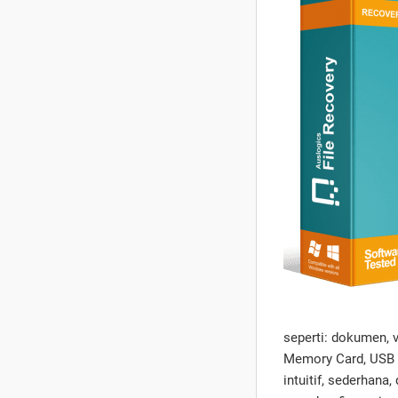
seperti: dokumen, v
Memory Card, USB F
intuitif, sederhana