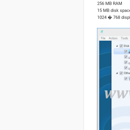
256 MB RAM
15 MB disk spac
1024 � 768 disp