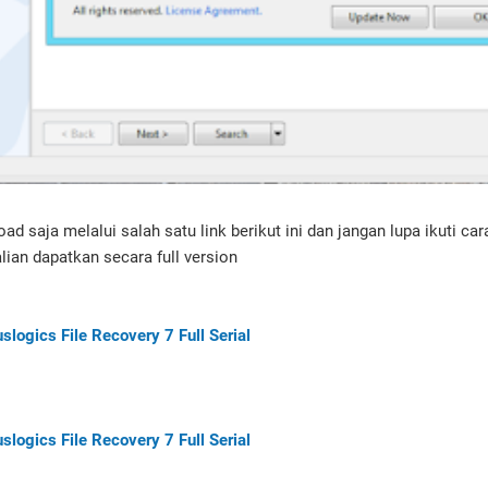
d saja melalui salah satu link berikut ini dan jangan lupa ikuti car
alian dapatkan secara full version
slogics File Recovery 7 Full Serial
slogics File Recovery 7 Full Serial