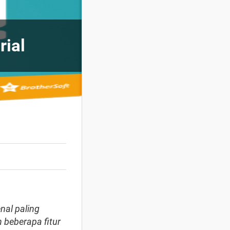
rial
nal paling
 beberapa fitur