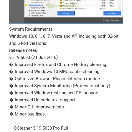
System Requirements
Windows 10, 8.1, 8, 7, Vista and XP. Including both 32-bit
and 64-bit versions.
Release notes
v5.19.5633 (21 Jun 2016)
� Improved Firefox and Chrome History cleaning.
� Improved Windows 10 MRU cache cleaning.
� Optimized Browser Plugin detection routine.
� Improved System Monitoring (Professional only).
� Improved Window resizing and DPI support.
� Improved Unicode text support.
� Minor GUI improvements.
� Minor bug fixes.
CCleaner 5.19.5633 Pro Full