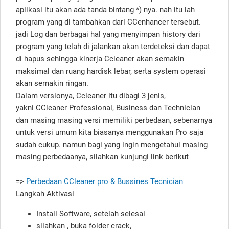
aplikasi itu akan ada tanda bintang *) nya. nah itu lah
program yang di tambahkan dari CCenhancer tersebut.
jadi Log dan berbagai hal yang menyimpan history dari
program yang telah di jalankan akan terdeteksi dan dapat
di hapus sehingga kinerja Ccleaner akan semakin
maksimal dan ruang hardisk lebar, serta system operasi
akan semakin ringan.
Dalam versionya, Ccleaner itu dibagi 3 jenis,
yakni CCleaner Professional, Business dan Technician
dan masing masing versi memiliki perbedaan, sebenarnya
untuk versi umum kita biasanya menggunakan Pro saja
sudah cukup. namun bagi yang ingin mengetahui masing
masing perbedaanya, silahkan kunjungi link berikut
=>
Perbedaan CCleaner pro & Bussines Tecnician
Langkah Aktivasi
Install Software, setelah selesai
silahkan , buka folder crack,