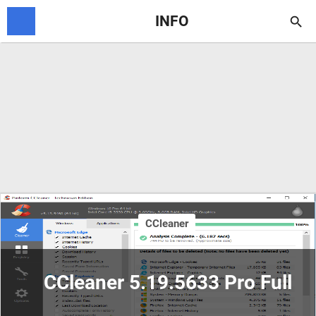
INFO

CCleaner
CCleaner 5.19.5633 Pro Full