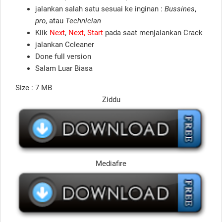
jalankan salah satu sesuai ke inginan :
Bussines
,
pro
, atau
Technician
Klik
Next
,
Next, Start
pada saat menjalankan Crack
jalankan Ccleaner
Done full version
Salam Luar Biasa
Size : 7 MB
Ziddu
Mediafire