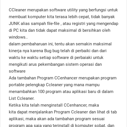
CCleaner merupakan software utility yang berfungsi untuk
membuat komputer kita terasa lebih cepat, tidak banyak
JUNK alias sampah file-file , atau registri yang mengendap
di PC kita dan tidak dapat maksimal di bersihkan oleh
windows..
dalam pembaharuan ini, tentu akan semakin maksimal
kinerja nya karena Bug bug telah di perbaiki dan dari
waktu ke waktu setiap software di perbaiaki untuk
mengikuti arus pekembangan sistem operasi dan
software
Ada tambahan Program CCenhancer merupakan program
portable pelengkap Ccleaner yang mana mampu
menambahkan 100 program atau aplikasi baru di dalam
List Ccleaner.
Ketika kita telah menginstall CCenhancer, maka
kita dapat menjalankan Program Ccleaner dan lihat di tab
aplikasi, maka akan ada tambahan program sesuai
program apa saja yang terinstall di komputer sobat. dan