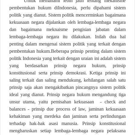
Untuk memahami lebih jauh tentang mekanisme
pembentukan hukum diIndonesia, perlu dipahami sistem
politik yang dianut. Sistem politik mencerminkan bagaimana
kekuasaan negara dijalankan oleh lembaga-lembaga negara
dan bagaimana meknaisme pengisian jabatan dalam
lembaga-lembaga negara itu dilakukan. Inilah dua hal
penting dalam mengenai sistem politik yang terkait dengan
pembentukan hukum.Beberapa prinsip penting dalam sistem
politik Indonesia yang terkait dengan uraian ini adalah sistem
yang berdasarkan prinsip negara hukum, prinsip
konstitusional serta prinsip demokrasi. Ketiga prinsip ini
saling terkait dan saling mendukung, kehilangan salah satu
prinsip saja akan mengakibatkan pincangnya sistem politik
ideal yang dianut. Prinsip negara hukum mengandung tiga
unsur utama, yaitu pemisahan kekuasaan
- check and
balances - prinsip due process of law, jaminan kekuasaan
kehakiman yang merdeka dan jaminan serta perlindungan
terhadap hak-hak asasi manusia. Prinsip konstitusional
mengharuskan setiap lembaga-lembaga negara pelaksana