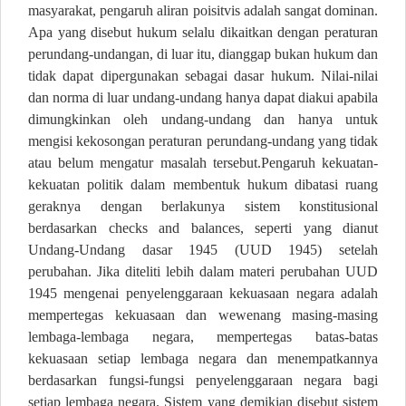
masyarakat, pengaruh aliran poisitvis adalah sangat dominan.
Apa yang disebut hukum selalu dikaitkan dengan peraturan
perundang-undangan, di luar itu, dianggap bukan hukum dan
tidak dapat dipergunakan sebagai dasar hukum. Nilai-nilai
dan norma di luar undang-undang hanya dapat diakui apabila
dimungkinkan oleh undang-undang dan hanya untuk
mengisi kekosongan peraturan perundang-undang yang tidak
atau belum mengatur masalah tersebut.Pengaruh kekuatan-
kekuatan politik dalam membentuk hukum dibatasi ruang
geraknya dengan berlakunya sistem konstitusional
berdasarkan checks and balances, seperti yang dianut
Undang-Undang dasar 1945 (UUD 1945) setelah
perubahan. Jika diteliti lebih dalam materi perubahan UUD
1945 mengenai penyelenggaraan kekuasaan negara adalah
mempertegas kekuasaan dan wewenang masing-masing
lembaga-lembaga negara, mempertegas batas-batas
kekuasaan setiap lembaga negara dan menempatkannya
berdasarkan fungsi-fungsi penyelenggaraan negara bagi
setiap lembaga negara. Sistem yang demikian disebut sistem