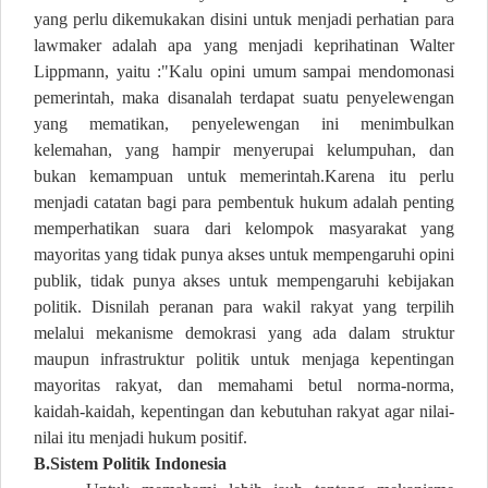
yang perlu dikemukakan disini untuk menjadi perhatian para
lawmaker adalah apa yang menjadi keprihatinan Walter
Lippmann, yaitu :"Kalu opini umum sampai mendomonasi
pemerintah, maka disanalah terdapat suatu penyelewengan
yang mematikan, penyelewengan ini menimbulkan
kelemahan, yang hampir menyerupai kelumpuhan, dan
bukan kemampuan untuk memerintah.Karena itu perlu
menjadi catatan bagi para pembentuk hukum adalah penting
memperhatikan suara dari kelompok masyarakat yang
mayoritas yang tidak punya akses untuk mempengaruhi opini
publik, tidak punya akses untuk mempengaruhi kebijakan
politik. Disnilah peranan para wakil rakyat yang terpilih
melalui mekanisme demokrasi yang ada dalam struktur
maupun infrastruktur politik untuk menjaga kepentingan
mayoritas rakyat, dan memahami betul norma-norma,
kaidah-kaidah, kepentingan dan kebutuhan rakyat agar nilai-
nilai itu menjadi hukum positif.
B.Sistem Politik Indonesia