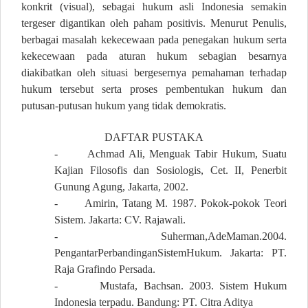
konkrit (visual), sebagai hukum asli Indonesia semakin
tergeser digantikan oleh paham positivis. Menurut Penulis,
berbagai masalah kekecewaan pada penegakan hukum serta
kekecewaan pada aturan hukum sebagian besarnya
diakibatkan oleh situasi bergesernya pemahaman terhadap
hukum tersebut serta proses pembentukan hukum dan
putusan-putusan hukum yang tidak demokratis.
DAFTAR PUSTAKA
-
Achmad Ali, Menguak Tabir Hukum, Suatu
Kajian Filosofis dan Sosiologis, Cet. II, Penerbit
Gunung Agung, Jakarta, 2002.
-
Amirin, Tatang M. 1987. Pokok-pokok Teori
Sistem. Jakarta: CV. Rajawali.
-
Suherman,AdeMaman.2004.
PengantarPerbandinganSistemHukum. Jakarta: PT.
Raja Grafindo Persada.
-
Mustafa, Bachsan. 2003. Sistem Hukum
Indonesia terpadu. Bandung: PT. Citra Aditya