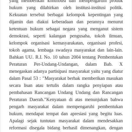
yang memberikan kontribusi dan mempengaruhi produk
hukum yang dilahirkan oleh institusi-institusi politik.
Kekuatan tersebut berbagai kelompok kepentingan yang
dijamin dan diakui keberadaan dan perannya menurut
ketentuan hukum sebagai negara yang menganut sistem
demokrasi, seperti kalangan pengusaha, tokoh ilmuan,
kelompok organisasi kemasyarakatan, organisasi profesi,
tokoh agama, lembaga swadaya masyarakat dan lain-lain.
Bahkan UU. R.I. No. 10 tahun 2004 tentang Pembentukan
Peraturan Per-Undang-Undangan, dalam Bab. X
menegaskan adanya partisipasi masyarakat yaitu yang diatur
dalam Pasal 53 : "Masyarakat berhak memberikan masukan
secara lisan atau tertulis dalam rangka penyiapan atau
pembahasan Rancangan Undang Undang dan Rancangan
Peraturan Daerah."Kenyataan di atas menunjukan bahwa
pengarh masyarakat dalam mempengaruhi pembentukan
hukum, mendapat tempat dan apresiasi yang begitu luas.
Apalagi sejak tuntutan masyarakat dalam mendesakkan
reformasi disegala bidang berhasil dimenangkan, dengan