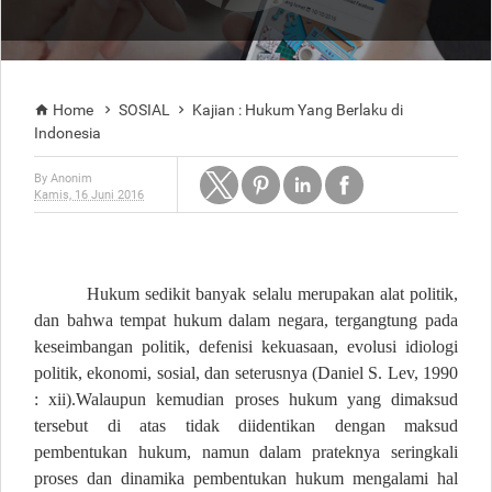
Home
SOSIAL
Kajian : Hukum Yang Berlaku di



Indonesia
By
Anonim
Kamis, 16 Juni 2016
Hukum sedikit banyak selalu merupakan alat politik,
dan bahwa tempat hukum dalam negara, tergangtung pada
keseimbangan politik, defenisi kekuasaan, evolusi idiologi
politik, ekonomi, sosial, dan seterusnya (Daniel S. Lev, 1990
: xii).Walaupun kemudian proses hukum yang dimaksud
tersebut di atas tidak diidentikan dengan maksud
pembentukan hukum, namun dalam prateknya seringkali
proses dan dinamika pembentukan hukum mengalami hal