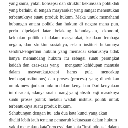
yang sama, yakni konsepsi dan struktur kekuasaan politiklah
yang berlaku di tengah masyarakat yang sangat menentukan
terbentuknya suatu produk hukum. Maka untuk memahami
hubungan antara politik dan hukum di negara mana pun,
perlu dipelajari latar belakang kebudayaan, ekonomi,
kekuatan politik di dalam masyarakat, keadaan lembaga
negara, dan struktur sosialnya, selain institusi hukumnya
sendiri.Pengertian hukum yang memadai seharusnya tidak
hanya memandang hukum itu sebagai suatu perangkat
kaidah dan azas-azas yang
mengatur kehidupan manusia
dalam masyarakat,tetapi harus pula mencakup
lembaga(institutions) dan proses (process) yang diperlukan
untuk mewujudkan hukum dalam kenyataan Dari kenyataan
ini disadari, adanya suatu ruang yang absah bagi masuknya
suatu proses politik melalui wadah institusi politik untuk
terbentuknya suatu produk hukum.
Sehubungan dengan itu, ada dua kata kunci yang akan
diteliti lebih jauh tentang pengaruh kekuasaan dalam hukum
yakni mencakup kata"process" dan kata "institutions," dalam