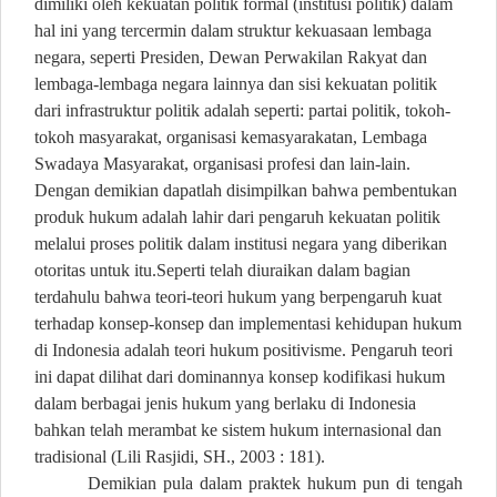
dimiliki oleh kekuatan politik formal (institusi politik) dalam
hal ini yang tercermin dalam struktur kekuasaan lembaga
negara, seperti Presiden, Dewan Perwakilan Rakyat dan
lembaga-lembaga negara lainnya dan sisi kekuatan politik
dari infrastruktur politik adalah seperti: partai politik, tokoh-
tokoh masyarakat, organisasi kemasyarakatan, Lembaga
Swadaya Masyarakat, organisasi profesi dan lain-lain.
Dengan demikian dapatlah disimpilkan bahwa pembentukan
produk hukum adalah lahir dari pengaruh kekuatan politik
melalui proses politik dalam institusi negara yang diberikan
otoritas untuk itu.Seperti telah diuraikan dalam bagian
terdahulu bahwa teori-teori hukum yang berpengaruh kuat
terhadap konsep-konsep dan implementasi kehidupan hukum
di Indonesia adalah teori hukum positivisme. Pengaruh teori
ini dapat dilihat dari dominannya konsep kodifikasi hukum
dalam berbagai jenis hukum yang berlaku di Indonesia
bahkan telah merambat ke sistem hukum internasional dan
tradisional (Lili Rasjidi, SH., 2003 : 181).
Demikian pula dalam praktek hukum pun di tengah