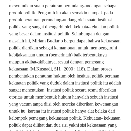
mewujudkan suatu peraturan perundang-undangan sebagai
produk politik. Pengaruh itu akan semakin nampak pada
produk peraturan perundang-undang oleh suatu institusi
politik yang sangat dpengarhi oleh kekuata-kekuatan politik
yang besar dalam institusi politik. Sehubungan dengan
masalah ini, Miriam Budiarjo berpendapat bahwa kekuasaan
politik diartikan sebagai kemampuan untuk mempengaruhi
kebijaksanaan umum (pemerintah) baik terbentuknya
maupun akibat-akibatnya, sesuai dengan pemegang
kekuasaan (M.Kusnadi, SH., 2000 : 118). Dalam proses
pembentukan peraturan hukum oleh institusi politik peranan
kekuatan politik yang duduk dalam institusi politik itu adalah
sangat menentukan. Institusi politik secara resmi diberikan
otoritas untuk membentuk hukum hanyalah sebuah institusi
yang vacum tanpa diisi oleh mereka diberikan kewenangan
untuk itu. karena itu institusi politik hanya alat belaka dari
kelompok pemegang kekuasaan politik. Kekuatan- kekuatan
politik dapat dilihat dari dua sisi yakni sisi kekuasaan yang