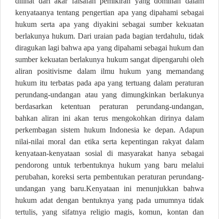
dilihat dari akar falsafah pemikiran yang dominan dalam
kenyataanya tentang pengertian apa yang dipahami sebagai
hukum serta apa yang diyakini sebagai sumber kekuatan
berlakunya hukum. Dari uraian pada bagian terdahulu, tidak
diragukan lagi bahwa apa yang dipahami sebagai hukum dan
sumber kekuatan berlakunya hukum sangat dipengaruhi oleh
aliran positivisme dalam ilmu hukum yang memandang
hukum itu terbatas pada apa yang tertuang dalam peraturan
perundang-undangan atau yang dimungkinkan berlakunya
berdasarkan ketentuan peraturan perundang-undangan,
bahkan aliran ini akan terus mengokohkan dirinya dalam
perkembagan sistem hukum Indonesia ke depan. Adapun
nilai-nilai moral dan etika serta kepentingan rakyat dalam
kenyataan-kenyataan sosial di masyarakat hanya sebagai
pendorong untuk terbentuknya hukum yang baru melalui
perubahan, koreksi serta pembentukan peraturan perundang-
undangan yang baru.Kenyataan ini menunjukkan bahwa
hukum adat dengan bentuknya yang pada umumnya tidak
tertulis, yang sifatnya religio magis, komun, kontan dan