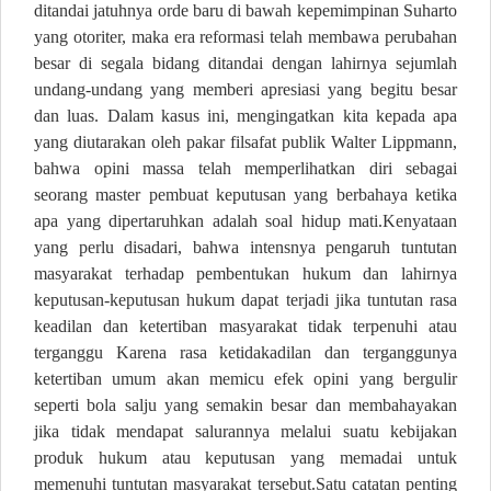
ditandai jatuhnya orde baru di bawah kepemimpinan Suharto
yang otoriter, maka era reformasi telah membawa perubahan
besar di segala bidang ditandai dengan lahirnya sejumlah
undang-undang yang memberi apresiasi yang begitu besar
dan luas. Dalam kasus ini, mengingatkan kita kepada apa
yang diutarakan oleh pakar filsafat publik Walter Lippmann,
bahwa opini massa telah memperlihatkan diri sebagai
seorang master pembuat keputusan yang berbahaya ketika
apa yang dipertaruhkan adalah soal hidup mati.Kenyataan
yang perlu disadari, bahwa intensnya pengaruh tuntutan
masyarakat terhadap pembentukan hukum dan lahirnya
keputusan-keputusan hukum dapat terjadi jika tuntutan rasa
keadilan dan ketertiban masyarakat tidak terpenuhi atau
terganggu Karena rasa ketidakadilan dan terganggunya
ketertiban umum akan memicu efek opini yang bergulir
seperti bola salju yang semakin besar dan membahayakan
jika tidak mendapat salurannya melalui suatu kebijakan
produk hukum atau keputusan yang memadai untuk
memenuhi tuntutan masyarakat tersebut.Satu catatan penting