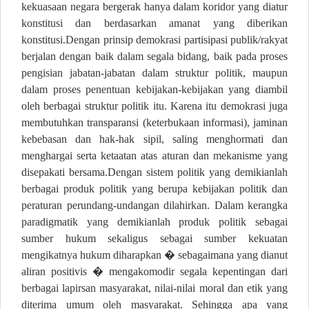
kekuasaan negara bergerak hanya dalam koridor yang diatur
konstitusi dan berdasarkan amanat yang diberikan
konstitusi.Dengan prinsip demokrasi partisipasi publik/rakyat
berjalan dengan baik dalam segala bidang, baik pada proses
pengisian jabatan-jabatan dalam struktur politik, maupun
dalam proses penentuan kebijakan-kebijakan yang diambil
oleh berbagai struktur politik itu. Karena itu demokrasi juga
membutuhkan transparansi (keterbukaan informasi), jaminan
kebebasan dan hak-hak sipil, saling menghormati dan
menghargai serta ketaatan atas aturan dan mekanisme yang
disepakati bersama.Dengan sistem politik yang demikianlah
berbagai produk politik yang berupa kebijakan politik dan
peraturan perundang-undangan dilahirkan. Dalam kerangka
paradigmatik yang demikianlah produk politik sebagai
sumber hukum sekaligus sebagai sumber kekuatan
mengikatnya hukum diharapkan � sebagaimana yang dianut
aliran positivis � mengakomodir segala kepentingan dari
berbagai lapirsan masyarakat, nilai-nilai moral dan etik yang
diterima umum oleh masyarakat. Sehingga apa yang