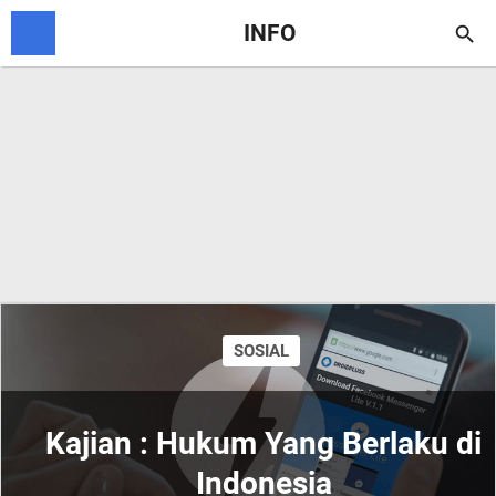
INFO

SOSIAL
Kajian : Hukum Yang Berlaku di
Indonesia