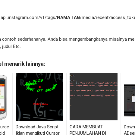
//api.instagram.com/v1/tags/
NAMA TAG
/media/recent?access_t
lah contoh sederhananya. Anda bisa mengembangkanya misalnya m
, judul Etc.