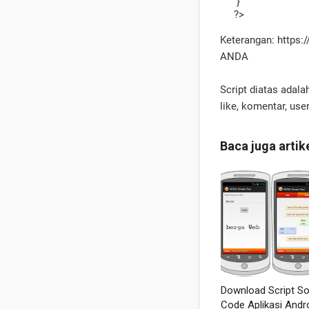
}
?>
Keterangan: https:
ANDA
Script diatas ada
like, komentar, user