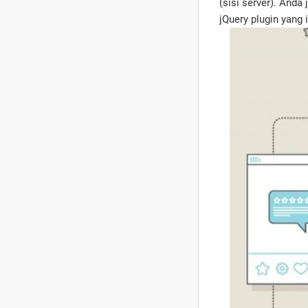
(sisi server). Anda
jQuery plugin yang i