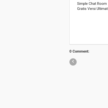
0 Comment:
