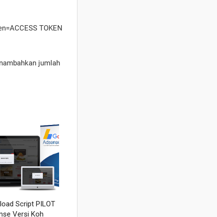
oken=ACCESS TOKEN
enambahkan jumlah