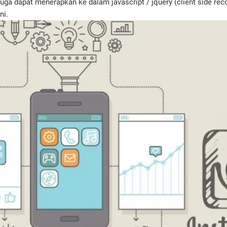
 juga dapat menerapkan ke dalam javascript / jquery (client side r
ni.