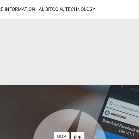
E INFORMATION : AI, BITCOIN, TECHNOLOGY
OOP
php