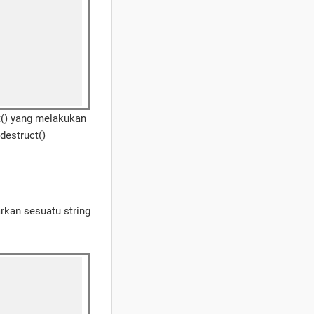
t() yang melakukan
destruct()
rkan sesuatu string