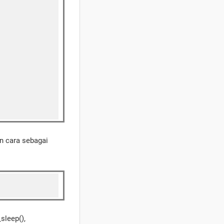
an cara sebagai
sleep(),