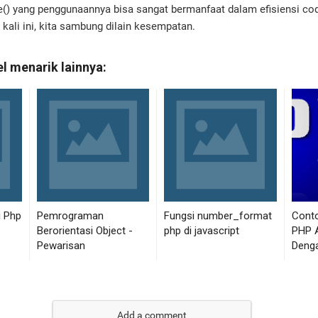
e() yang penggunaannya bisa sangat bermanfaat dalam efisiensi c
 kali ini, kita sambung dilain kesempatan.
Add a comment