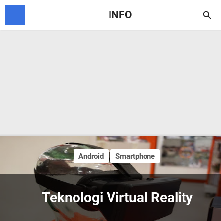
INFO

Android
Smartphone
Teknologi Virtual Reality