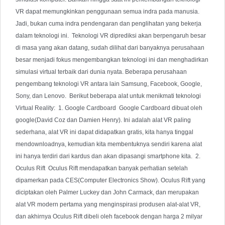
VR dapat memungkinkan penggunaan semua indra pada manusia. 
Jadi, bukan cuma indra pendengaran dan penglihatan yang bekerja 
dalam teknologi ini.  Teknologi VR diprediksi akan berpengaruh besar 
di masa yang akan datang, sudah dilihat dari banyaknya perusahaan 
besar menjadi fokus mengembangkan teknologi ini dan menghadirkan 
simulasi virtual terbaik dari dunia nyata. Beberapa perusahaan 
pengembang teknologi VR antara lain Samsung, Facebook, Google, 
Sony, dan Lenovo.  Berikut beberapa alat untuk menikmati teknologi 
Virtual Reality:  1. Google Cardboard  Google Cardboard dibuat oleh 
google(David Coz dan Damien Henry). Ini adalah alat VR paling 
sederhana, alat VR ini dapat didapatkan gratis, kita hanya tinggal 
mendownloadnya, kemudian kita membentuknya sendiri karena alat 
ini hanya terdiri dari kardus dan akan dipasangi smartphone kita.  2. 
Oculus Rift  Oculus Rift mendapatkan banyak perhatian setelah 
dipamerkan pada CES(Computer Electronics Show). Oculus Rift yang 
diciptakan oleh Palmer Luckey dan John Carmack, dan merupakan 
alat VR modern pertama yang menginspirasi produsen alat-alat VR, 
dan akhirnya Oculus Rift dibeli oleh facebook dengan harga 2 milyar 