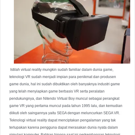
 Istilah virtual reality mungkin sudah familiar dalam dunia game, 
teknologi VR sudah menjadi impian para penikmat dan produsen 
game dunia, hal ini sudah dibuktikan oleh banyaknya industri game 
yang telah menyiapkan game berbasis VR serta peralatan 
pendukungnya, dan Nitendo Virtual Boy muncul sebagai perangkat 
game VR yang pertama muncul pada tahun 1995 lalu, dan kemudian 
diikuti oleh saingannya yaitu SEGA dengan meluncurkan SEGA VR.  
Teknologi virtual reality dapat menciptakan pengalaman yang tak 
terlupakan karena pengguna dapat merasakan dunia nyata dalam 
simulasi komputer. Bahkan hingga saat ini perkembangan teknologi 