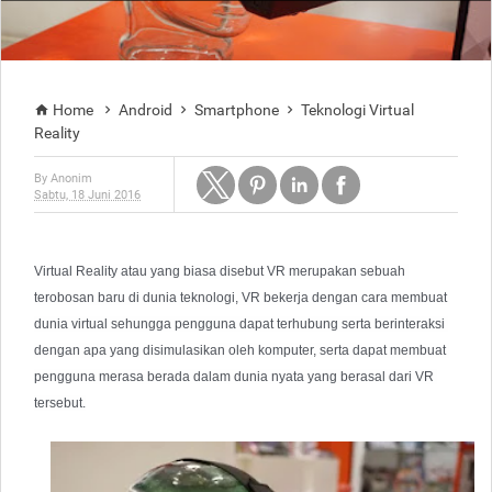
Home
Android
Smartphone
Teknologi Virtual




Reality
By
Anonim
Sabtu, 18 Juni 2016
Virtual Reality atau yang biasa disebut VR merupakan sebuah 
terobosan baru di dunia teknologi, VR bekerja dengan cara membuat 
dunia virtual sehungga pengguna dapat terhubung serta berinteraksi 
dengan apa yang disimulasikan oleh komputer, serta dapat membuat 
pengguna merasa berada dalam dunia nyata yang berasal dari VR 
tersebut.