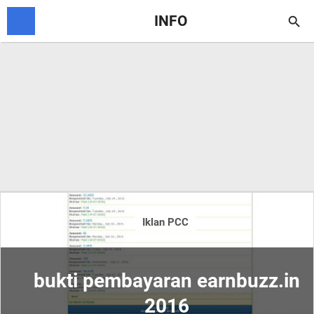
INFO

Iklan PCC
bukti pembayaran earnbuzz.in
2016