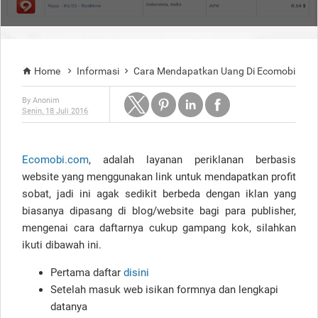
Home
Informasi
Cara Mendapatkan Uang Di Ecomobi



By
Anonim
Senin, 18 Juli 2016
Ecomobi.com
, adalah layanan periklanan berbasis
website yang menggunakan link untuk mendapatkan profit
sobat, jadi ini agak sedikit berbeda dengan iklan yang
biasanya dipasang di blog/website bagi para publisher,
mengenai cara daftarnya cukup gampang kok, silahkan
ikuti dibawah ini.
Pertama daftar
disini
Setelah masuk web isikan formnya dan lengkapi
datanya