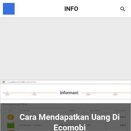
INFO

Informasi
Cara Mendapatkan Uang Di
Ecomobi