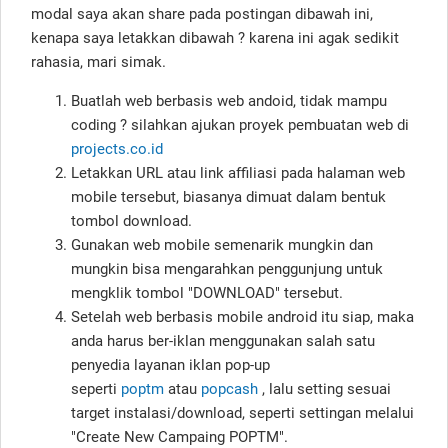
modal saya akan share pada postingan dibawah ini,
kenapa saya letakkan dibawah ? karena ini agak sedikit
rahasia, mari simak.
Buatlah web berbasis web andoid, tidak mampu
coding ? silahkan ajukan proyek pembuatan web di
projects.co.id
Letakkan URL atau link affiliasi pada halaman web
mobile tersebut, biasanya dimuat dalam bentuk
tombol download.
Gunakan web mobile semenarik mungkin dan
mungkin bisa mengarahkan penggunjung untuk
mengklik tombol "DOWNLOAD" tersebut.
Setelah web berbasis mobile android itu siap, maka
anda harus ber-iklan menggunakan salah satu
penyedia layanan iklan pop-up
seperti
poptm
atau
popcash
, lalu setting sesuai
target instalasi/download, seperti settingan melalui
"Create New Campaing POPTM".