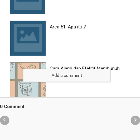
Add a comment
0 Comment:

