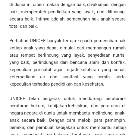
di dunia ini diberi makan dengan baik, divaksinasi dengan
baik, memperoleh pendidikan yang layak, dan dilindungi
secara baik. Intinya adalah pemenuhan hak anak secara
total dan baik.
Perhatian UNICEF banyak tertuju kepada pemenuhan hak
setiap anak yang dapat dimulai dari membangun rumah
atau tempat berlindung yang layak, penyediaan nutrisi
yang baik, perlindungan dari bencana alam dan konflik,
kepedulian pre-natal agar terjadi kelahiran yang sehat,
ketersediaan air dan sanitasi yang bersih, serta
kepedulian terhadap pendidikan dan kesehatan.
UNICEF telah bergerak untuk mendorong peraturan-
peraturan hukum, kebijakan-kebijakan, dan peraturan di
negara-negara di dunia untuk membantu melindungi anak-
anak secara baik. Dengan cara melobi para pemimpin,
pemikir, dan pembuat kebijakan untuk membantu setiap
anak mendapat hak-haknya, terutama bagi anak-anak