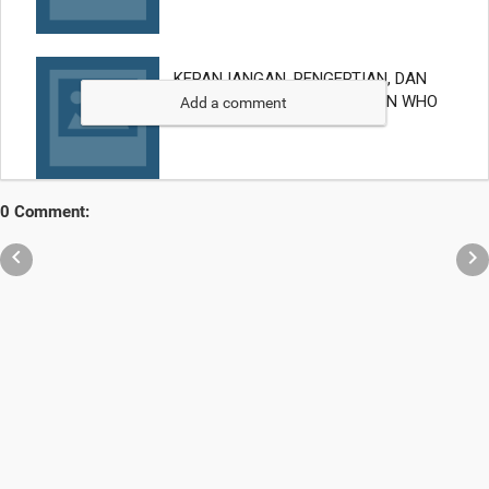
Add a comment
0 Comment:

