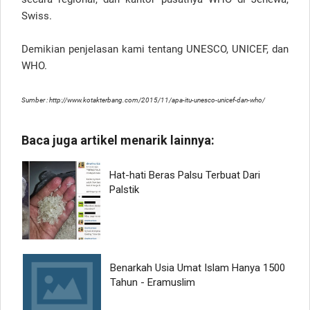
Swiss.
Demikian penjelasan kami tentang UNESCO, UNICEF, dan
WHO.
Sumber : http://www.kotakterbang.com/2015/11/apa-itu-unesco-unicef-dan-who/