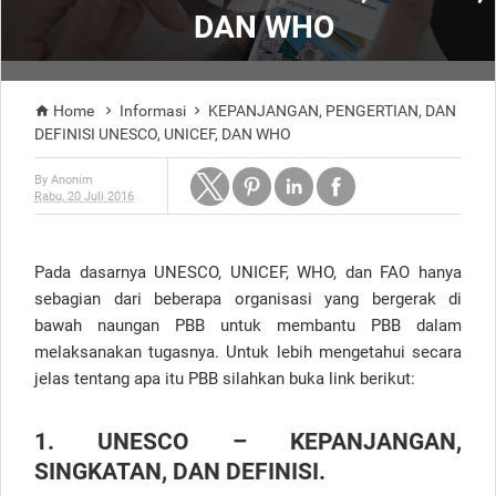
DAN WHO
Home
Informasi
KEPANJANGAN, PENGERTIAN, DAN



DEFINISI UNESCO, UNICEF, DAN WHO
By
Anonim
Rabu, 20 Juli 2016
Pada dasarnya UNESCO, UNICEF, WHO, dan FAO hanya
sebagian dari beberapa organisasi yang bergerak di
bawah naungan PBB untuk membantu PBB dalam
melaksanakan tugasnya. Untuk lebih mengetahui secara
jelas tentang apa itu PBB silahkan buka link berikut:
1. UNESCO – KEPANJANGAN,
SINGKATAN, DAN DEFINISI.