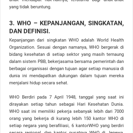
yang tidak beruntung.
3. WHO – KEPANJANGAN, SINGKATAN,
DAN DEFINISI.
Kepanjangan dari singkatan WHO adalah World Health
Organization. Sesuai dengan namanya, WHO bergerak di
bidang kesehatan di setiap sektor yang masih ternaung
dalam sistem PBB, bekerjasama bersama pemerintah dan
berbagai organisasi dengan tujuan agar setiap manusia di
dunia ini mendapatkan dukungan dalam tujuan mereka
menjalani hidup secara sehat.
WHO Berdiri pada 7 April 1948, tanggal yang saat ini
dirayakan setiap tahun sebagai Hari Kesehatan Dunia.
WHO saat ini memiliki pekerja sebanyak lebih dari 7000
orang yang bekerja di kurang lebih 150 kantor WHO di
setiap negara yang berafiliasi, 6 kantorWHO yang berdiri
secara regional, dan kantor pusatnya WHO di Jenewa,