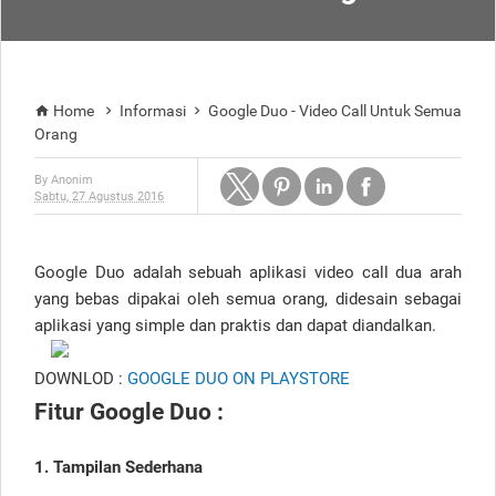
Home
Informasi
Google Duo - Video Call Untuk Semua



Orang
By
Anonim
Sabtu, 27 Agustus 2016
Google Duo adalah sebuah aplikasi video call dua arah
yang bebas dipakai oleh semua orang, didesain sebagai
aplikasi yang simple dan praktis dan dapat diandalkan.
DOWNLOD :
GOOGLE DUO ON PLAYSTORE
Fitur Google Duo :
1. Tampilan Sederhana