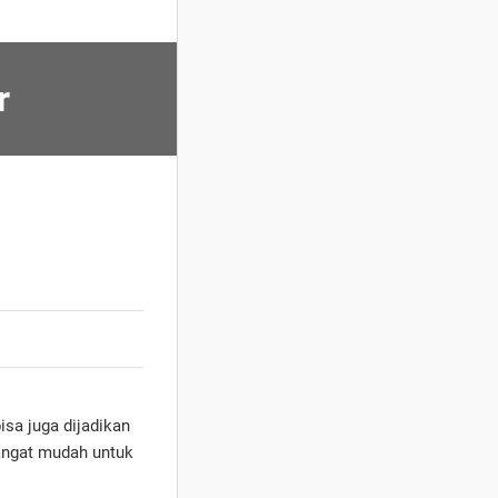
r
isa juga dijadikan
angat mudah untuk