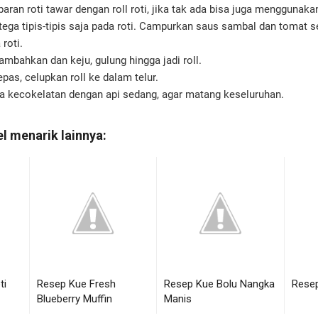
aran roti tawar dengan roll roti, jika tak ada bisa juga menggunaka
ega tipis-tipis saja pada roti. Campurkan saus sambal dan tomat se
roti.
ambahkan dan keju, gulung hingga jadi roll.
epas, celupkan roll ke dalam telur.
a kecokelatan dengan api sedang, agar matang keseluruhan.