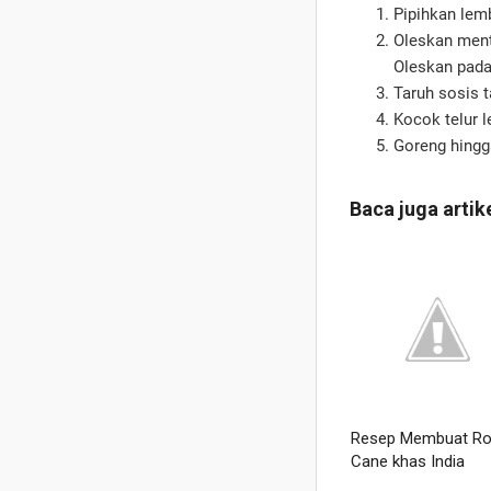
Pipihkan lemb
Oleskan ment
Oleskan pada 
Taruh sosis t
Kocok telur l
Goreng hingg