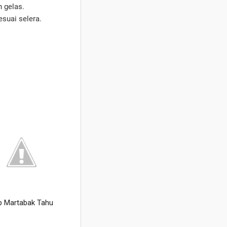
n gelas.
suai selera.