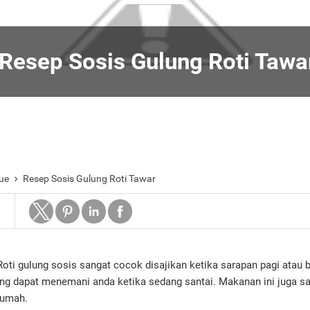
Resep Sosis Gulung Roti Tawa
ue
Resep Sosis Gulung Roti Tawar

Roti gulung sosis sangat cocok disajikan ketika sarapan pagi atau b
ng dapat menemani anda ketika sedang santai. Makanan ini juga s
irumah.