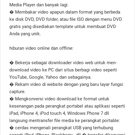
Media Player dan banyak lagi.
� Membakar video apapun dalam format yang berbeda
ke disk DVD, DVD folder, atau file ISO dengan menu DVD
gratis yang disediakan template untuk membuat DVD
Anda yang unik.
hiburan video online dan offline:
� Bekerja sebagai downloader video web untuk men-
download video ke PC dari situs berbagi video seperti
YouTube, Google, Yahoo dan sebagainya.
� Rekam video di website dengan yang baru layar fungsi
capture.
� Mengkonversi video download ke format untuk
kesenangan pada perangkat portabel atau aplikasi seperti
iPad, iPhone 4, iPod touch 4, Windows Phone 7 dll
langsung mentransfer file media ke perangkat portable:
� cerdas mengenali perangkat USB yang terhubung
seperti iPod, iPhone, Blackberry , dll � transfer dikonversi