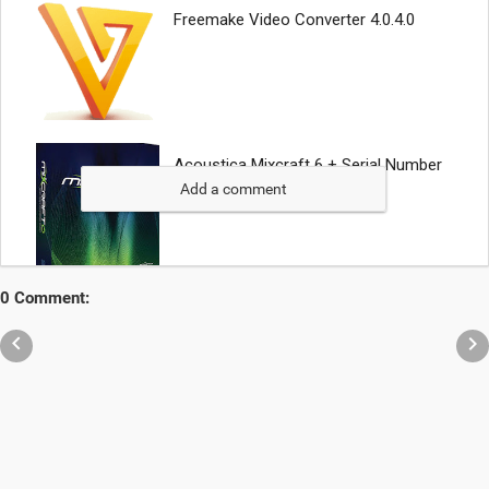
Add a comment
0 Comment:

