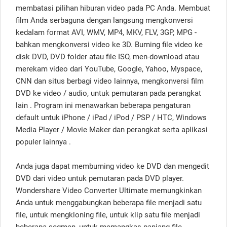
membatasi pilihan hiburan video pada PC Anda. Membuat
film Anda serbaguna dengan langsung mengkonversi
kedalam format AVI, WMV, MP4, MKV, FLV, 3GP, MPG -
bahkan mengkonversi video ke 3D. Burning file video ke
disk DVD, DVD folder atau file ISO, men-download atau
merekam video dari YouTube, Google, Yahoo, Myspace,
CNN dan situs berbagi video lainnya, mengkonversi film
DVD ke video / audio, untuk pemutaran pada perangkat
lain . Program ini menawarkan beberapa pengaturan
default untuk iPhone / iPad / iPod / PSP / HTC, Windows
Media Player / Movie Maker dan perangkat serta aplikasi
populer lainnya .
Anda juga dapat memburning video ke DVD dan mengedit
DVD dari video untuk pemutaran pada DVD player.
Wondershare Video Converter Ultimate memungkinkan
Anda untuk menggabungkan beberapa file menjadi satu
file, untuk mengkloning file, untuk klip satu file menjadi
beberapa segmen, untuk memangkas panjang file,