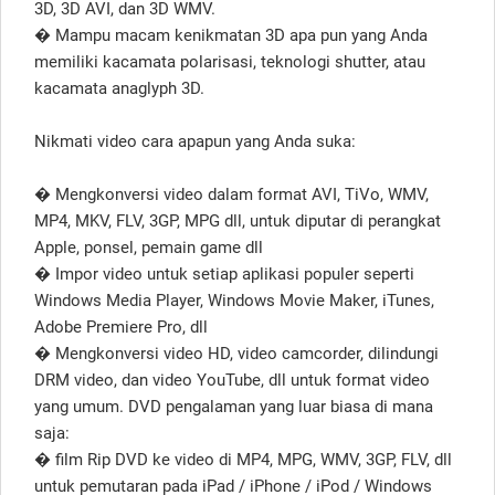
3D, 3D AVI, dan 3D WMV.
� Mampu macam kenikmatan 3D apa pun yang Anda
memiliki kacamata polarisasi, teknologi shutter, atau
kacamata anaglyph 3D.
Nikmati video cara apapun yang Anda suka:
� Mengkonversi video dalam format AVI, TiVo, WMV,
MP4, MKV, FLV, 3GP, MPG dll, untuk diputar di perangkat
Apple, ponsel, pemain game dll
� Impor video untuk setiap aplikasi populer seperti
Windows Media Player, Windows Movie Maker, iTunes,
Adobe Premiere Pro, dll
� Mengkonversi video HD, video camcorder, dilindungi
DRM video, dan video YouTube, dll untuk format video
yang umum. DVD pengalaman yang luar biasa di mana
saja:
� film Rip DVD ke video di MP4, MPG, WMV, 3GP, FLV, dll
untuk pemutaran pada iPad / iPhone / iPod / Windows