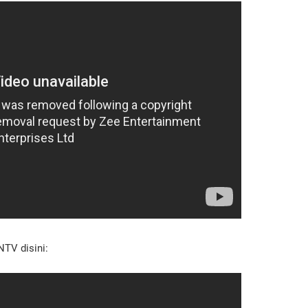
TV disini: