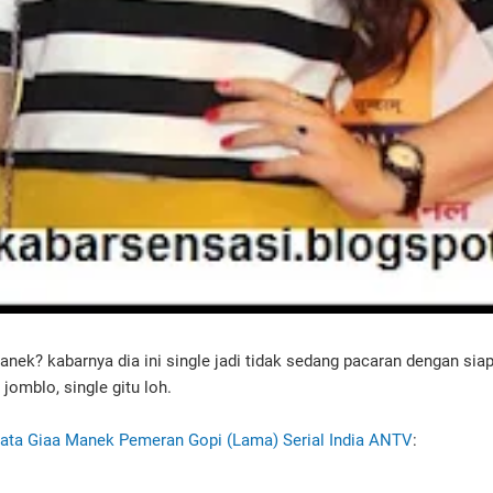
nek? kabarnya dia ini single jadi tidak sedang pacaran dengan siap
jomblo, single gitu loh.
ata Giaa Manek Pemeran Gopi (Lama) Serial India ANTV
: