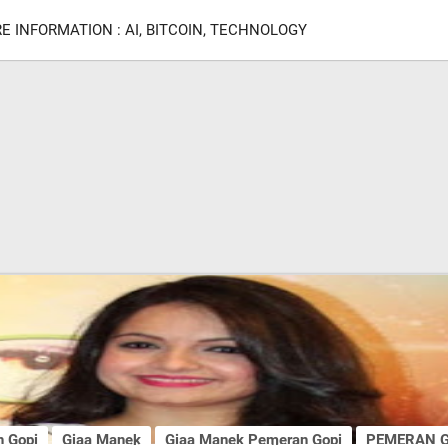
E INFORMATION : AI, BITCOIN, TECHNOLOGY
n Gopi
Giaa Manek
Giaa Manek Pemeran Gopi
PEMERAN G