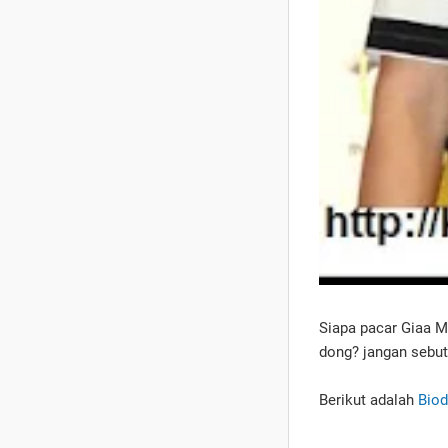
Siapa pacar Giaa Ma
dong? jangan sebut 
Berikut adalah
Biod