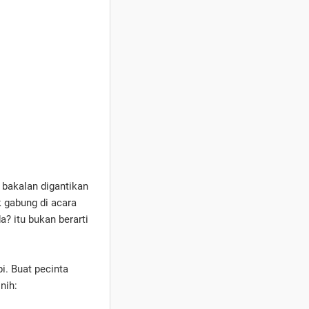
 bakalan digantikan
k gabung di acara
a? itu bukan berarti
i. Buat pecinta
nih: