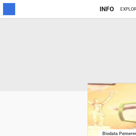
INFO
EXPLOR
Biodata Pemera