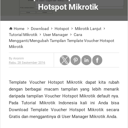
Hotspot Mikrotik
Home
Download
Hotspot
Mikrotik Lanjut





Tutorial Mikrotik
User Manager
Cara


Mengganti/Mengubah Tampilan Template Voucher Hotspot
Mikrotik
By
Anonim
Rabu, 28 September 2016
Template Voucher Hotspot Mikrotik dapat kita rubah
dengan berbagai macam tampilan yang lebih menarik
daripada tampilan Voucher Hotspot Mikrotik default nya.
Pada Tutorial Mikrotik Indonesia kali ini Anda bisa
Download Template Voucher Hotspot Mikrotik secara
Gratis dan menggantinya di User Manager Mikrotik Anda.