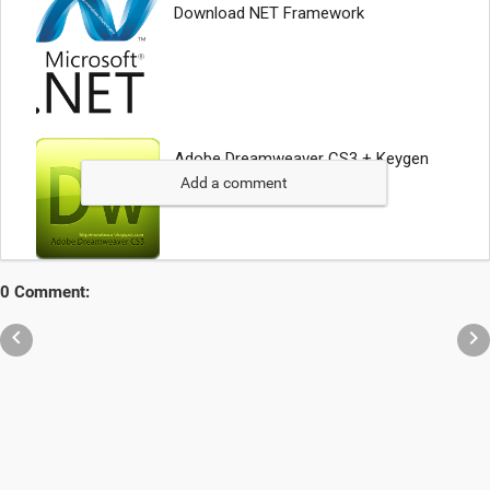
Add a comment
0 Comment:

