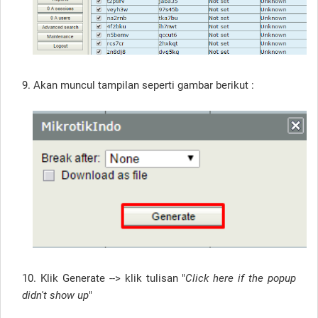
9. Akan muncul tampilan seperti gambar berikut :
10. Klik Generate --> klik tulisan "
Click here if the popup
didn't show up
"