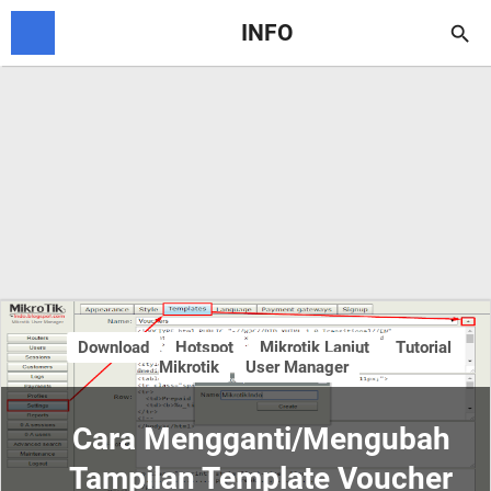
INFO

Download
Hotspot
Mikrotik Lanjut
Tutorial
Mikrotik
User Manager
Cara Mengganti/Mengubah
Tampilan Template Voucher