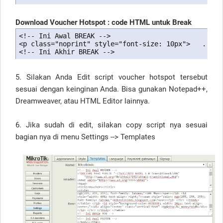
Download Voucher Hotspot : code HTML untuk Break
<!-- Ini Awal BREAK -->

<p class="noprint" style="font-size: 10px">   .....
<!-- Ini Akhir BREAK -->
5. Silakan Anda Edit script voucher hotspot tersebut
sesuai dengan keinginan Anda. Bisa gunakan Notepad++,
Dreamweaver, atau HTML Editor lainnya.
6. Jika sudah di edit, silakan copy script nya sesuai
bagian nya di menu Settings --> Templates