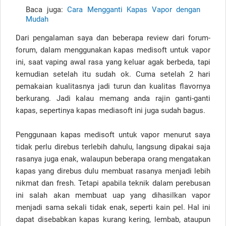
Baca juga:
Cara Mengganti Kapas Vapor dengan
Mudah
Dari pengalaman saya dan beberapa review dari forum-
forum, dalam menggunakan kapas medisoft untuk vapor
ini, saat vaping awal rasa yang keluar agak berbeda, tapi
kemudian setelah itu sudah ok. Cuma setelah 2 hari
pemakaian kualitasnya jadi turun dan kualitas flavornya
berkurang. Jadi kalau memang anda rajin ganti-ganti
kapas, sepertinya kapas mediasoft ini juga sudah bagus.
Penggunaan kapas medisoft untuk vapor menurut saya
tidak perlu direbus terlebih dahulu, langsung dipakai saja
rasanya juga enak, walaupun beberapa orang mengatakan
kapas yang direbus dulu membuat rasanya menjadi lebih
nikmat dan fresh. Tetapi apabila teknik dalam perebusan
ini salah akan membuat uap yang dihasilkan vapor
menjadi sama sekali tidak enak, seperti kain pel. Hal ini
dapat disebabkan kapas kurang kering, lembab, ataupun