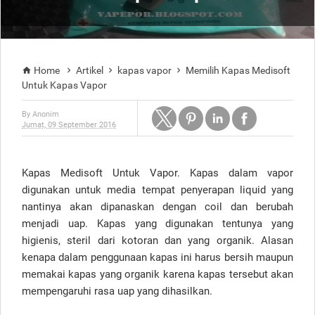
Home
Artikel
kapas vapor
Memilih Kapas Medisoft




Untuk Kapas Vapor
By
Anonim
Jumat, 09 September 2016
Kapas Medisoft Untuk Vapor. Kapas dalam vapor
digunakan untuk media tempat penyerapan liquid yang
nantinya akan dipanaskan dengan coil dan berubah
menjadi uap. Kapas yang digunakan tentunya yang
higienis, steril dari kotoran dan yang organik. Alasan
kenapa dalam penggunaan kapas ini harus bersih maupun
memakai kapas yang organik karena kapas tersebut akan
mempengaruhi rasa uap yang dihasilkan.