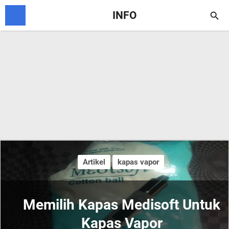
INFO

Artikel
kapas vapor
Memilih Kapas Medisoft Untuk
Kapas Vapor