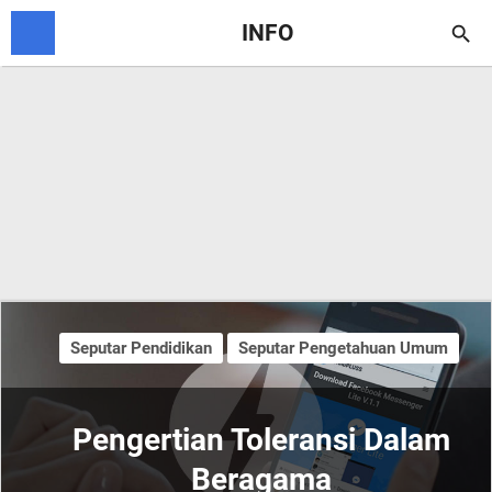
INFO

Seputar Pendidikan
Seputar Pengetahuan Umum
Pengertian Toleransi Dalam
Beragama