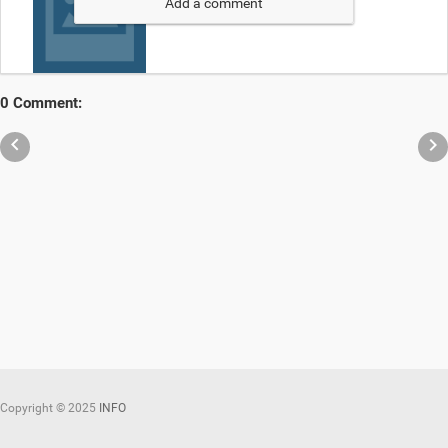
Add a comment
0 Comment:


Copyright ©
2025
INFO