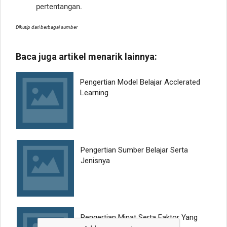
pertentangan.
Dikutip dari berbagai sumber