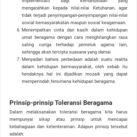
implementatif bagi kemanusiaan yang
mengarahkan kepada nilai-nilai Ketuhanan, agar
tidak terjadi penyimpangan-penyimpangan nilai-nilai
sosial kemasyarakatan maupun sosial keagamaan.
Menempatkan cinta dan kasih dalam kehidupan
umat beragama dengan cara menghilangkan rasa
saling curiga terhadap pemeluk agama lain,
sehingga akan tercipta suasana yang damai
Menyadari bahwa perbedaan adalah suatu realita
dalam kehidupan bermasyarakat, oleh sebab itu
hendaknya hal ini dijadikan mozaik yang dapat
memperindah fenomena kehidupan beragama.
Prinsip-prinsip Toleransi Beragama
Dalam melaksanakan toleransi beragama kita harus
mempunyai sikap atau prinsip untuk mencapai
kebahagiaan dan ketenteraman. Adapun prinsip tersebut
adalah: