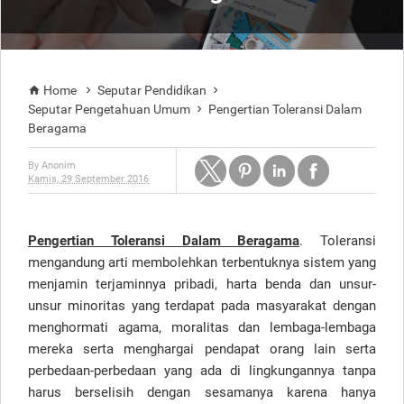
Home
Seputar Pendidikan



Seputar Pengetahuan Umum
Pengertian Toleransi Dalam

Beragama
By
Anonim
Kamis, 29 September 2016
Pengertian Toleransi Dalam Beragama
. Toleransi
mengandung arti membolehkan terbentuknya sistem yang
menjamin terjaminnya pribadi, harta benda dan unsur-
unsur minoritas yang terdapat pada masyarakat dengan
menghormati agama, moralitas dan lembaga-lembaga
mereka serta menghargai pendapat orang lain serta
perbedaan-perbedaan yang ada di lingkungannya tanpa
harus berselisih dengan sesamanya karena hanya