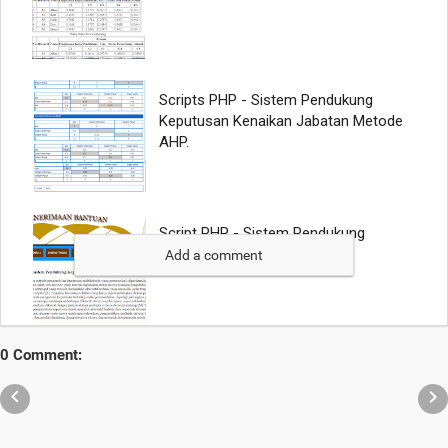
Add a comment
0 Comment:

