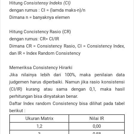
Hitung
Consistensy Indeks (CI)
dengan rumus : CI = (lamda maks-n)/n
Dimana n = banyaknya elemen
Hitung Concistency Rasio (CR)
dengan rumus: CR= CI/IR
Dimana CR = Consistency Rasio, CI = Consistency Index,
dan IR = Index Random Consistency
Memeriksa Consistency Hirarki
Jika nilainya lebih dari 100%, maka penilaian data
judgemen harus diperbaiki. Namun jika rasio konsistensi
(CI/IR) kurang atau sama dengan 0,1, maka hasil
perhitungan bisa dinyatakan benar.
Daftar Index random Consistency bisa dilihat pada tabel
berikut :
Ukuran Matrix
Nilai IR
1,2
0,00