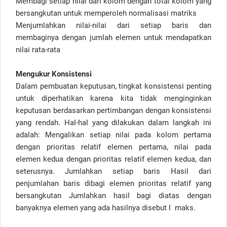
Membagi setiap nilai dari kolom dengan total kolom yang
bersangkutan untuk memperoleh normalisasi matriks
Menjumlahkan nilai-nilai dari setiap baris dan
membaginya dengan jumlah elemen untuk mendapatkan
nilai rata-rata
Mengukur Konsistensi
Dalam pembuatan keputusan, tingkat konsistensi penting
untuk diperhatikan karena kita tidak menginginkan
keputusan berdasarkan pertimbangan dengan konsistensi
yang rendah. Hal-hal yang dilakukan dalam langkah ini
adalah: Mengalikan setiap nilai pada kolom pertama
dengan prioritas relatif elemen pertama, nilai pada
elemen kedua dengan prioritas relatif elemen kedua, dan
seterusnya. Jumlahkan setiap baris Hasil dari
penjumlahan baris dibagi elemen prioritas relatif yang
bersangkutan Jumlahkan hasil bagi diatas dengan
banyaknya elemen yang ada hasilnya disebut l maks.