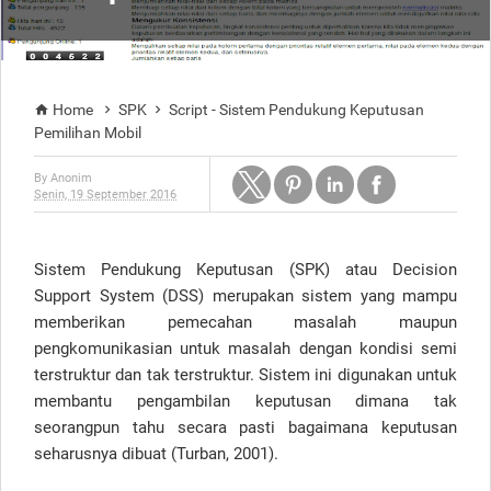
Home
SPK
Script - Sistem Pendukung Keputusan



Pemilihan Mobil
By
Anonim
Senin, 19 September 2016
Sistem Pendukung Keputusan (SPK) atau Decision
Support System (DSS) merupakan sistem yang mampu
memberikan pemecahan masalah maupun
pengkomunikasian untuk masalah dengan kondisi semi
terstruktur dan tak terstruktur. Sistem ini digunakan untuk
membantu pengambilan keputusan dimana tak
seorangpun tahu secara pasti bagaimana keputusan
seharusnya dibuat (Turban, 2001).