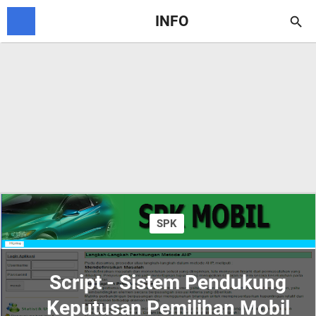
INFO

SPK
Script - Sistem Pendukung
Keputusan Pemilihan Mobil