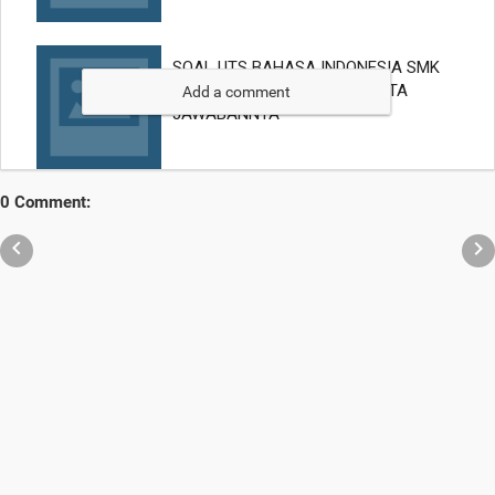
Add a comment
0 Comment:

