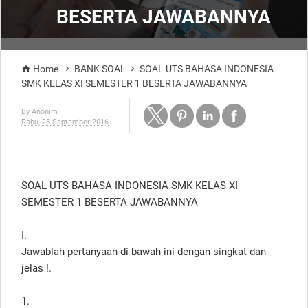
BESERTA JAWABANNYA
Home
BANK SOAL
SOAL UTS BAHASA INDONESIA



SMK KELAS XI SEMESTER 1 BESERTA JAWABANNYA
By
Anonim
Rabu, 28 September 2016
SOAL UTS BAHASA INDONESIA SMK KELAS XI
SEMESTER 1 BESERTA JAWABANNYA
I.
Jawablah pertanyaan di bawah ini dengan singkat dan
jelas !.
1.