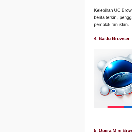
Kelebihan UC Browse
berita terkini, pen
pemblokiran iklan.
4. Baidu Browser
5. Opera Mini Bro