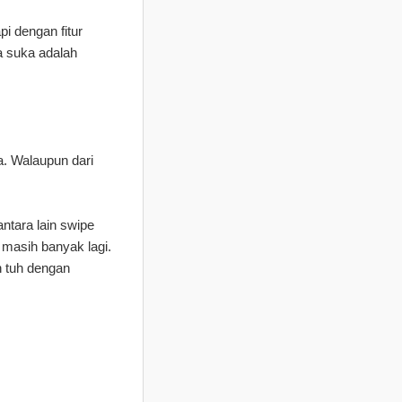
pi dengan fitur
ya suka adalah
. Walaupun dari
ntara lain swipe
n masih banyak lagi.
h tuh dengan