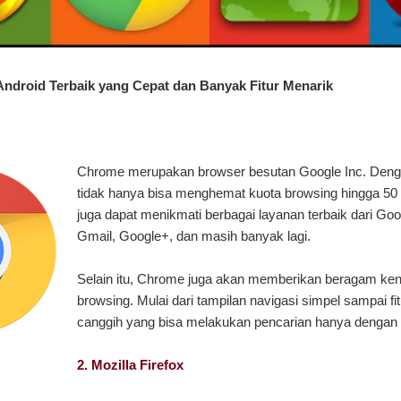
Android Terbaik yang Cepat dan Banyak Fitur Menarik
Chrome merupakan browser besutan Google Inc. Denga
tidak hanya bisa menghemat kuota browsing hingga 50 
juga dapat menikmati berbagai layanan terbaik dari Goo
Gmail, Google+, dan masih banyak lagi.
Selain itu, Chrome juga akan memberikan beragam ke
browsing. Mulai dari tampilan navigasi simpel sampai fi
canggih yang bisa melakukan pencarian hanya dengan
2. Mozilla Firefox