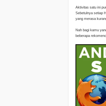
Aktivitas satu ini
Sebetulnya setiap 
yang merasa kurang 
Nah bagi kamu yang 
beberapa rekomenda