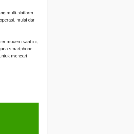
ng multi-platform.
perasi, mulai dari
er modern saat ini,
gguna smartphone
 untuk mencari