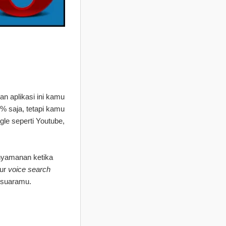
n aplikasi ini kamu
% saja, tetapi kamu
gle seperti Youtube,
nyamanan ketika
tur
voice search
 suaramu.