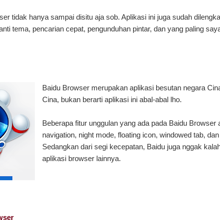
r tidak hanya sampai disitu aja sob. Aplikasi ini juga sudah dilengka
gganti tema, pencarian cepat, pengunduhan pintar, dan yang paling sa
Baidu Browser merupakan aplikasi besutan negara Cina
Cina, bukan berarti aplikasi ini abal-abal lho.
Beberapa fitur unggulan yang ada pada Baidu Browser a
navigation, night mode, floating icon, windowed tab, da
Sedangkan dari segi kecepatan, Baidu juga nggak kala
aplikasi browser lainnya.
wser