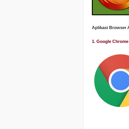
Aplikasi Browser 
1. Google Chrome