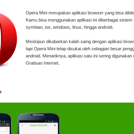
Opera Mini merupakan aplikasi browser yang bisa dibila
Kamu bisa menggunakan aplikasi ini diberbagai sistem o
symbian, ios, windows, linux, hingga android.
Meskipun dikabarkan kalah saing dengan aplikasi brows
tapi Opera Mini tetap disukai oleh sebagian besar pen
android. Menariknya, aplikasi satu ini sering digunakan
Gratisan Internet.
r