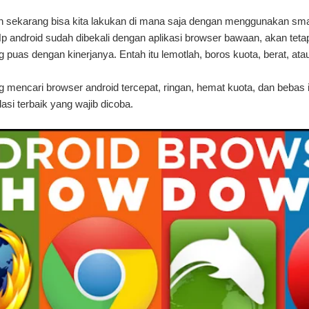
 pun sekarang bisa kita lakukan di mana saja dengan menggunakan sm
Hp android sudah dibekali dengan aplikasi browser bawaan, akan tet
puas dengan kinerjanya. Entah itu lemotlah, boros kuota, berat, ata
mencari browser android tercepat, ringan, hemat kuota, dan bebas ik
si terbaik yang wajib dicoba.