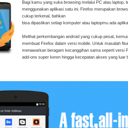
Bagi kamu yang suka browsing melalui PC atau laptop, t
menggunakan aplikasi satu ini. Firefox merupakan brow
cukup terkenal, bahkan
bisa dipastikan setiap komputer atau laptopmu ada aplikas
Melihat perkembangan android yang cukup pesat, kemud
membuat Firefox dalam versi mobile. Untuk masalah fitur
menawarkan beragam kecanggihan sama seperti versi PC
add-ons super keren hingga kecepatan akses yang luar b