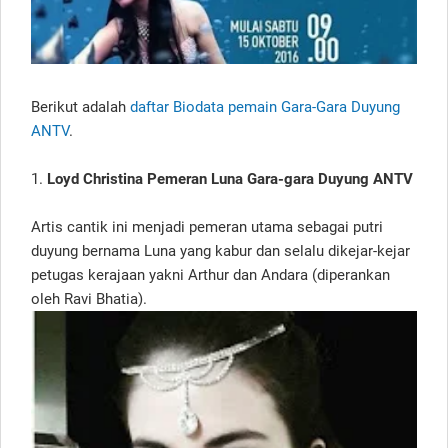
Berikut adalah
daftar Biodata pemain Gara-Gara Duyung
ANTV
.
1.
Loyd Christina Pemeran Luna Gara-gara Duyung ANTV
Artis cantik ini menjadi pemeran utama sebagai putri
duyung bernama Luna yang kabur dan selalu dikejar-kejar
petugas kerajaan yakni Arthur dan Andara (diperankan
oleh Ravi Bhatia).