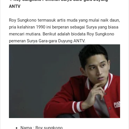
ANTV
Roy Sungkono termasuk artis muda yang mulai naik daun,
pria kelahiran 1990 ini berperan sebagai Surya yang biasa
mencari mutiara. Berikut adalah biodata Roy Sungkono
pemeran Surya Gara-gara Duyung ANTV.
Nama : Roy sungkono