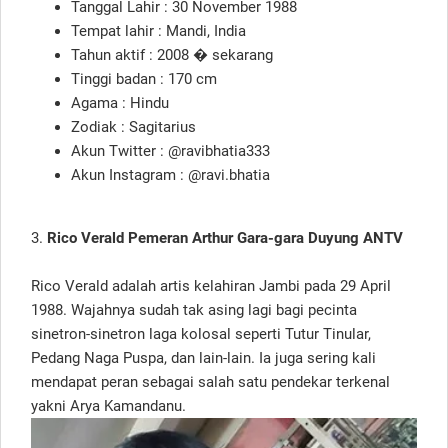
Tanggal Lahir : 30 November 1988
Tempat lahir : Mandi, India
Tahun aktif : 2008 � sekarang
Tinggi badan : 170 cm
Agama : Hindu
Zodiak : Sagitarius
Akun Twitter : @ravibhatia333
Akun Instagram : @ravi.bhatia
3.
Rico Verald Pemeran Arthur Gara-gara Duyung ANTV
Rico Verald adalah artis kelahiran Jambi pada 29 April
1988. Wajahnya sudah tak asing lagi bagi pecinta
sinetron-sinetron laga kolosal seperti Tutur Tinular,
Pedang Naga Puspa, dan lain-lain. Ia juga sering kali
mendapat peran sebagai salah satu pendekar terkenal
yakni Arya Kamandanu.