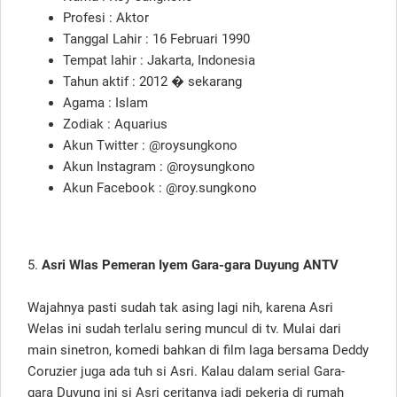
Profesi : Aktor
Tanggal Lahir : 16 Februari 1990
Tempat lahir : Jakarta, Indonesia
Tahun aktif : 2012 � sekarang
Agama : Islam
Zodiak : Aquarius
Akun Twitter : @roysungkono
Akun Instagram : @roysungkono
Akun Facebook : @roy.sungkono
5.
Asri Wlas Pemeran Iyem Gara-gara Duyung ANTV
Wajahnya pasti sudah tak asing lagi nih, karena Asri
Welas ini sudah terlalu sering muncul di tv. Mulai dari
main sinetron, komedi bahkan di film laga bersama Deddy
Coruzier juga ada tuh si Asri. Kalau dalam serial Gara-
gara Duyung ini si Asri ceritanya jadi pekerja di rumah