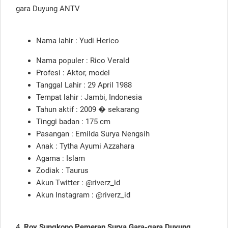
gara Duyung ANTV
Nama lahir : Yudi Herico
Nama populer : Rico Verald
Profesi : Aktor, model
Tanggal Lahir : 29 April 1988
Tempat lahir : Jambi, Indonesia
Tahun aktif : 2009 � sekarang
Tinggi badan : 175 cm
Pasangan : Emilda Surya Nengsih
Anak : Tytha Ayumi Azzahara
Agama : Islam
Zodiak : Taurus
Akun Twitter : @riverz_id
Akun Instagram : @riverz_id
4.
Roy Sungkono Pemeran Surya Gara-gara Duyung