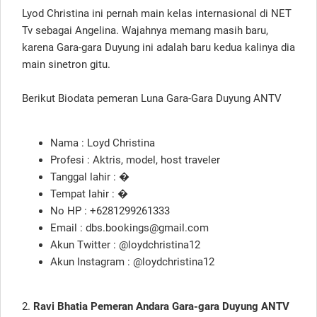
Lyod Christina ini pernah main kelas internasional di NET
Tv sebagai Angelina. Wajahnya memang masih baru,
karena Gara-gara Duyung ini adalah baru kedua kalinya dia
main sinetron gitu.
Berikut Biodata pemeran Luna Gara-Gara Duyung ANTV
Nama : Loyd Christina
Profesi : Aktris, model, host traveler
Tanggal lahir : �
Tempat lahir : �
No HP : +6281299261333
Email : dbs.bookings@gmail.com
Akun Twitter : @loydchristina12
Akun Instagram : @loydchristina12
2.
Ravi Bhatia Pemeran Andara Gara-gara Duyung ANTV