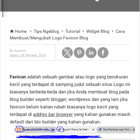
Home
Tips Ngeblog
Tutorial
Widget Blog
Cara





Membuat/Mengubah Logo Favicon Blog
By
Anonim
Sabtu, 29 Oktober 2016
Favicon
adalah sebuah gambar atau logo yang berukuran
kecil yang terdapat di samping judul sebuah situs.Logo ini
biasanya berbeda-beda dan jika Anda membuat blog pada
blog builder seperti blogger, wordpress dan yang lain jika
favicon belum kalian rubah biasanya logo kecil yang
terdapat di
addres bar browser
yang kalian gunakan masih
default dari blo builder yang kalian gunakan.