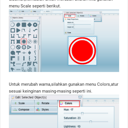
menu Scale seperti berikut.
Untuk merubah warna,silahkan gunakan menu Colors,atur
sesuai keinginan masing-masing seperti ini.