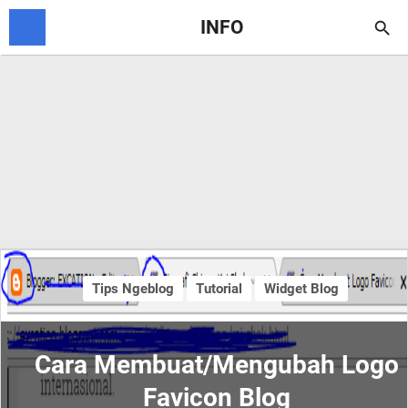
INFO

Tips Ngeblog
Tutorial
Widget Blog
Cara Membuat/Mengubah Logo
Favicon Blog