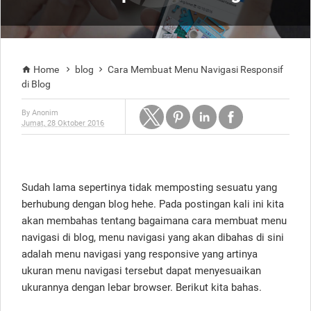
Home
blog
Cara Membuat Menu Navigasi Responsif



di Blog
By
Anonim
Jumat, 28 Oktober 2016
Sudah lama sepertinya tidak memposting sesuatu yang
berhubung dengan blog hehe. Pada postingan kali ini kita
akan membahas tentang bagaimana cara membuat menu
navigasi di blog, menu navigasi yang akan dibahas di sini
adalah menu navigasi yang responsive yang artinya
ukuran menu navigasi tersebut dapat menyesuaikan
ukurannya dengan lebar browser. Berikut kita bahas.