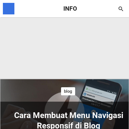
INFO

blog
Cara Membuat Menu Navigasi
Responsif di Blog