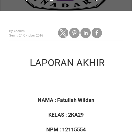
By
Anonim
Senin, 24 Oktober 2016
LAPORAN AKHIR
NAMA : Fatullah Wildan
KELAS : 2KA29
NPM : 12115554