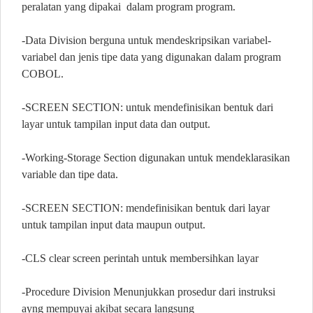
peralatan yang dipakai dalam program program.
-Data Division berguna untuk mendeskripsikan variabel-
variabel dan jenis tipe data yang digunakan dalam program
COBOL.
-SCREEN SECTION: untuk mendefinisikan bentuk dari
layar untuk tampilan input data dan output.
-Working-Storage Section digunakan untuk mendeklarasikan
variable dan tipe data.
-SCREEN SECTION: mendefinisikan bentuk dari layar
untuk tampilan input data maupun output.
-CLS clear screen perintah untuk membersihkan layar
-Procedure Division Menunjukkan prosedur dari instruksi
ayng mempuyai akibat secara langsung