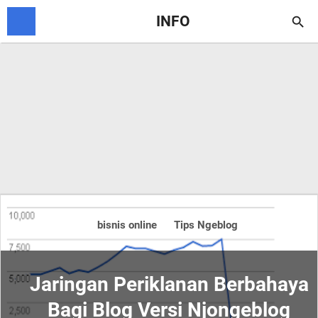
INFO

bisnis online
Tips Ngeblog
Jaringan Periklanan Berbahaya
Bagi Blog Versi Njongeblog