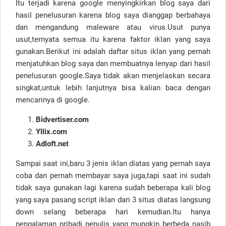
Itu terjadi karena google menyingkirkan blog saya dari
hasil penelusuran karena blog saya dianggap berbahaya
dan mengandung maleware atau virus.Usut punya
usut,ternyata semua itu karena faktor iklan yang saya
gunakan.Berikut ini adalah daftar situs iklan yang pernah
menjatuhkan blog saya dan membuatnya lenyap dari hasil
penelusuran google.Saya tidak akan menjelaskan secara
singkat,untuk lebih lanjutnya bisa kalian baca dengan
mencarinya di google.
Bidvertiser.com
Yllix.com
Adloft.net
Sampai saat ini,baru 3 jenis iklan diatas yang pernah saya
coba dan pernah membayar saya juga,tapi saat ini sudah
tidak saya gunakan lagi karena sudah beberapa kali blog
yang saya pasang script iklan dari 3 situs diatas langsung
down selang beberapa hari kemudian.Itu hanya
pengalaman pribadi penulis yang mungkin berbeda nasib