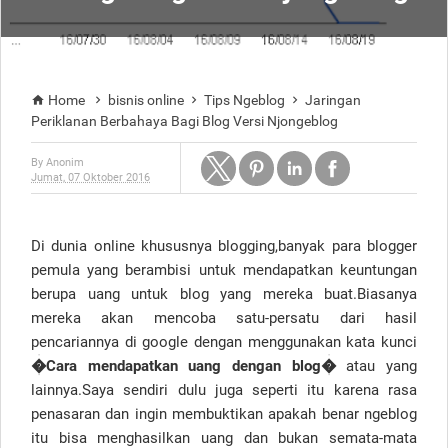
Home
bisnis online
Tips Ngeblog
Jaringan




Periklanan Berbahaya Bagi Blog Versi Njongeblog
By
Anonim
Jumat, 07 Oktober 2016
Di dunia online khususnya blogging,banyak para blogger
pemula yang berambisi untuk mendapatkan keuntungan
berupa uang untuk blog yang mereka buat.Biasanya
mereka akan mencoba satu-persatu dari hasil
pencariannya di google dengan menggunakan kata kunci
�Cara mendapatkan uang dengan blog�
atau yang
lainnya.Saya sendiri dulu juga seperti itu karena rasa
penasaran dan ingin membuktikan apakah benar ngeblog
itu bisa menghasilkan uang dan bukan semata-mata