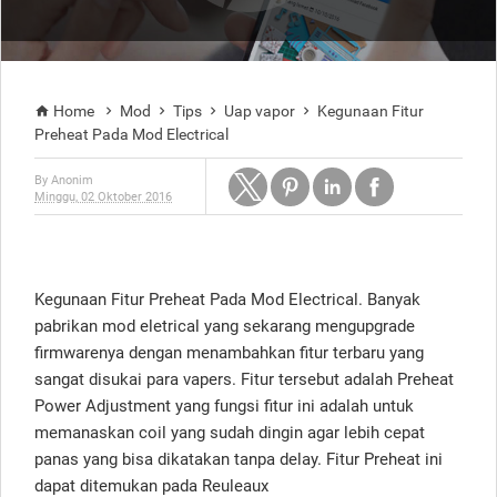
Home
Mod
Tips
Uap vapor
Kegunaan Fitur





Preheat Pada Mod Electrical
By
Anonim
Minggu, 02 Oktober 2016
Kegunaan Fitur Preheat Pada Mod Electrical. Banyak
pabrikan mod eletrical yang sekarang mengupgrade
firmwarenya dengan menambahkan fitur terbaru yang
sangat disukai para vapers. Fitur tersebut adalah Preheat
Power Adjustment yang fungsi fitur ini adalah untuk
memanaskan coil yang sudah dingin agar lebih cepat
panas yang bisa dikatakan tanpa delay. Fitur Preheat ini
dapat ditemukan pada Reuleaux