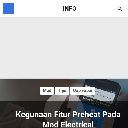
INFO

Mod
Tips
Uap vapor
Kegunaan Fitur Preheat Pada
Mod Electrical