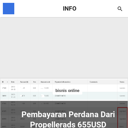
INFO

bisnis online
Pembayaran Perdana Dari
Propellerads 655USD