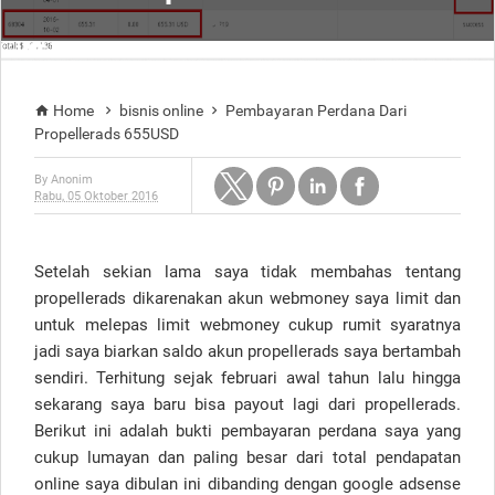
Home
bisnis online
Pembayaran Perdana Dari



Propellerads 655USD
By
Anonim
Rabu, 05 Oktober 2016
Setelah sekian lama saya tidak membahas tentang
propellerads dikarenakan akun webmoney saya limit dan
untuk melepas limit webmoney cukup rumit syaratnya
jadi saya biarkan saldo akun propellerads saya bertambah
sendiri. Terhitung sejak februari awal tahun lalu hingga
sekarang saya baru bisa payout lagi dari propellerads.
Berikut ini adalah bukti pembayaran perdana saya yang
cukup lumayan dan paling besar dari total pendapatan
online saya dibulan ini dibanding dengan google adsense