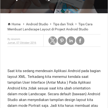
Home
Android Studio
Tips dan Trick
Tips Cara




Membuat Landscape Layout di Project Android Studio
By
Anonim
Jumat, 07 Oktober 2016
Saat kita sedang mendesain Aplikasi Android pada bagian
layout XML. Terkadang kita menemui kendala saat
tampilan User Interface (Antar Muka ) Pada Aplikasi
Android kita ,tidak sesuai saat kita ubah orientation
dalam mode Landscape. Secara default (bawaan) Android
Studio akan menyediakan tampilan design layout kita
dalam mode Portrait saja. Jadi kita harus membuat atau