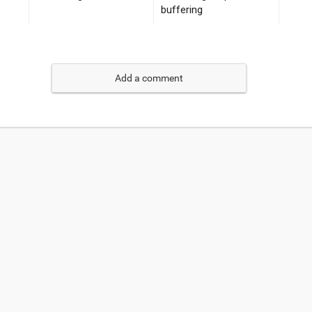
Add a comment