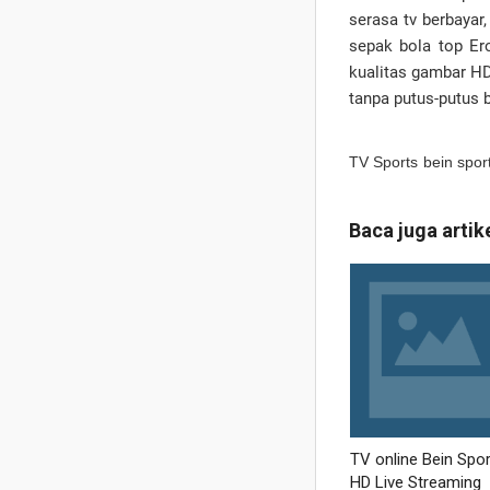
serasa tv berbayar
sepak bola top Ero
kualitas gambar HD 
tanpa putus-putus b
TV Sports
bein spor