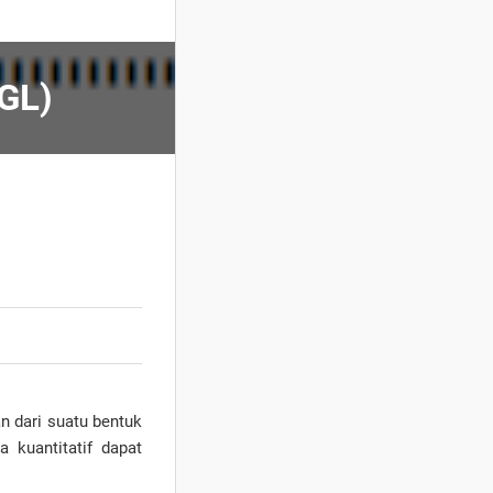
GGL)
n dari suatu bentuk
a kuantitatif dapat