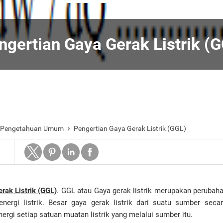
ngertian Gaya Gerak Listrik (
r Pengetahuan Umum
Pengertian Gaya Gerak Listrik (GGL)

rak Listrik (GGL)
. GGL atau Gaya gerak listrik merupakan perubaha
nergi listrik. Besar gaya gerak listrik dari suatu sumber secar
nergi setiap satuan muatan listrik yang melalui sumber itu.