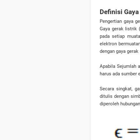
Definisi Gaya
Pengertian gaya ger
Gaya gerak listrik
pada setiap muatan
elektron bermuatan 
dengan gaya gerak l
Apabila Sejumlah a
harus ada sumber en
Secara singkat, ga
ditulis dengan sim
diperoleh hubungan