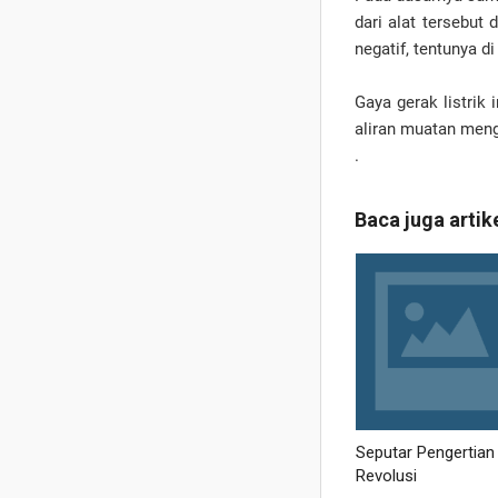
dari alat tersebut
negatif, tentunya d
Gaya gerak listrik
aliran muatan menga
.