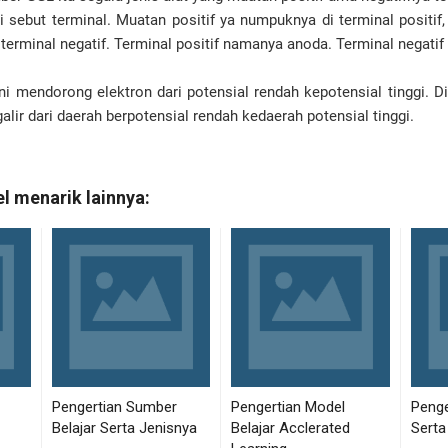
 di sebut terminal. Muatan positif ya numpuknya di terminal positi
i terminal negatif. Terminal positif namanya anoda. Terminal negat
 ini mendorong elektron dari potensial rendah kepotensial tinggi.
lir dari daerah berpotensial rendah kedaerah potensial tinggi.