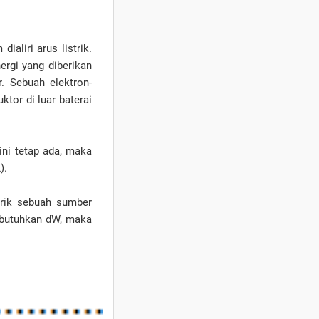
ialiri arus listrik.
ergi yang diberikan
r. Sebuah elektron-
ktor di luar baterai
ini tetap ada, maka
).
strik sebuah sumber
dibutuhkan dW, maka