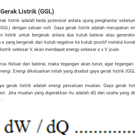
 Gerak Listrik (GGL)
ak listrik adalah beda potensial antara ujung penghantar sebelum d
 (GGL) dengan satuan volt. Gaya gerak listrik adalah merupakan en
 listrik untuk bergerak antara dua kutub baterai atau generato
e yang bergerak dari kutub negative ke kutub positif melalui kondu
istrik sebesar V, akan mendapat energy sebesar e x V joule.
rus Keluar dari baterai, maka tegangan akan turun, agar tegangan 
ergi. Energi dikeluarkan inilah yang disebut gaya gerak listrik (GGL
ya gerak listrik adalah energi persatuan muatan. Gaya gerak li
bol. Jika muatan yang digerakkan itu adalah dQ dan usaha yang 
 :