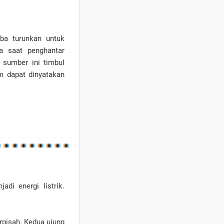
ba turunkan untuk
a saat penghantar
m sumber ini timbul
m dapat dinyatakan
di energi listrik.
rpisah. Kedua ujung