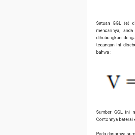
Satuan GGL (e) d
mencarinya, anda
dihubungkan dengan
tegangan ini dise
bahwa :
Sumber GGL ini me
Contohnya baterai 
Pada dasarnya sumb