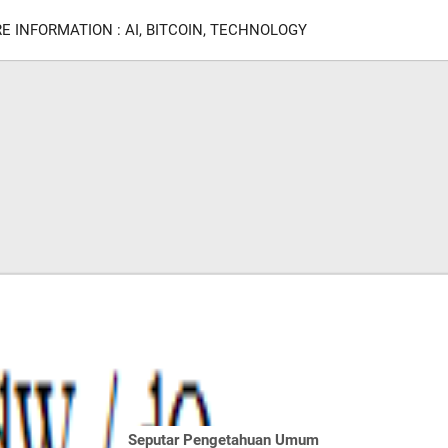
E INFORMATION : AI, BITCOIN, TECHNOLOGY
Seputar Pengetahuan Umum