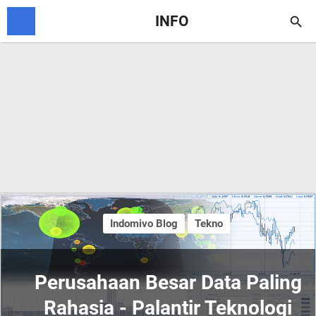
INFO

Indomivo Blog
Tekno
Perusahaan Besar Data Paling
Rahasia - Palantir Teknologi