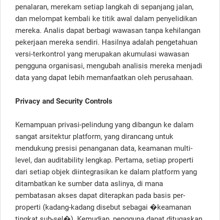
penalaran, merekam setiap langkah di sepanjang jalan,
dan melompat kembali ke titik awal dalam penyelidikan
mereka. Analis dapat berbagi wawasan tanpa kehilangan
pekerjaan mereka sendiri. Hasilnya adalah pengetahuan
versi-terkontrol yang merupakan akumulasi wawasan
pengguna organisasi, mengubah analisis mereka menjadi
data yang dapat lebih memanfaatkan oleh perusahaan.
Privacy and Security Controls
Kemampuan privasi-pelindung yang dibangun ke dalam
sangat arsitektur platform, yang dirancang untuk
mendukung presisi penanganan data, keamanan multi-
level, dan auditability lengkap. Pertama, setiap properti
dari setiap objek diintegrasikan ke dalam platform yang
ditambatkan ke sumber data aslinya, di mana
pembatasan akses dapat diterapkan pada basis per-
properti (kadang-kadang disebut sebagai �keamanan
tingkat sub-sel�). Kemudian, pengguna dapat ditugaskan