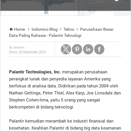
Home
Indomivo Blog
Tekno
Perusahaan Besar




Data Paling Rahasia - Palantir Teknologi
By
Anonim
Senin, 05 Desember 2016
Palantir Technologies, Inc.
merupakan perusahaan
perangkat lunak dan penyedia layanan Amerika yang
berfokus di analisa data. Didirikan pada tahun 2004 oleh
Nathan Gettings, Peter Thiel, Alex Karp, Joe Lonsdale dan
Stephen Cohen-lima, yaitu 5 orang yang sangat
berkompeten di bidang teknologi.
Palantir kemudian merambah ke industri finansial dan
kesehatan. Keahlian Palantir di bidang big data keamanan