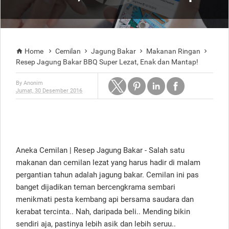
Home
Cemilan
Jagung Bakar
Makanan Ringan





Resep Jagung Bakar BBQ Super Lezat, Enak dan Mantap!
By
Anonim
Jumat, 30 Desember 2016
Aneka Cemilan | Resep Jagung Bakar - Salah satu
makanan dan cemilan lezat yang harus hadir di malam
pergantian tahun adalah jagung bakar. Cemilan ini pas
banget dijadikan teman bercengkrama sembari
menikmati pesta kembang api bersama saudara dan
kerabat tercinta.. Nah, daripada beli.. Mending bikin
sendiri aja, pastinya lebih asik dan lebih seruu..