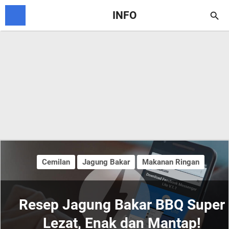
INFO

Cemilan
Jagung Bakar
Makanan Ringan
Resep Jagung Bakar BBQ Super
Lezat, Enak dan Mantap!