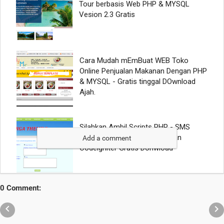
Add a comment
0 Comment:

