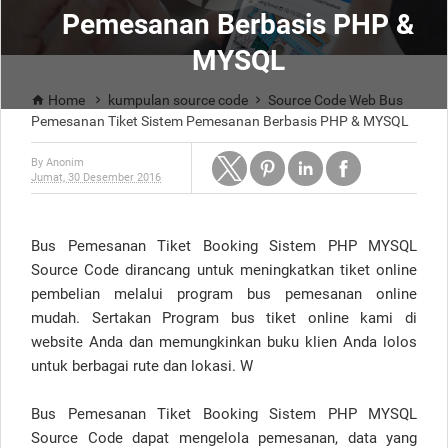
Pemesanan Berbasis PHP &
MYSQL
Home
kumpulan source code
Source Code Web Bus



Pemesanan Tiket Sistem Pemesanan Berbasis PHP & MYSQL
By
Anonim
Jumat, 30 Desember 2016
Bus Pemesanan Tiket Booking Sistem PHP MYSQL
Source Code dirancang untuk meningkatkan tiket online
pembelian melalui program bus pemesanan online
mudah. Sertakan Program bus tiket online kami di
website Anda dan memungkinkan buku klien Anda lolos
untuk berbagai rute dan lokasi. W
Bus Pemesanan Tiket Booking Sistem PHP MYSQL
Source Code dapat mengelola pemesanan, data yang