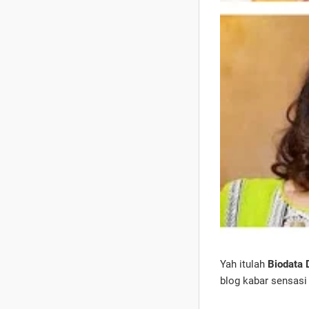
Yah itulah
Biodata
blog kabar sensasi 