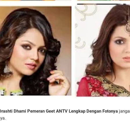
 Drashti Dhami Pemeran Geet ANTV Lengkap Dengan Fotonya
janga
ya.