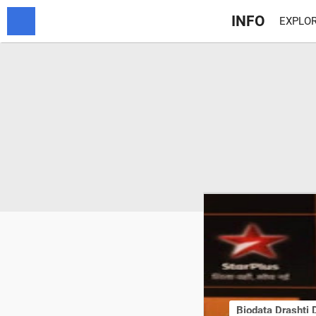
INFO
EXPLOR
Biodata Drashti