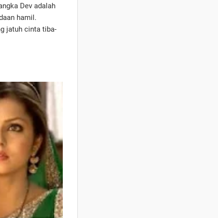
sangka Dev adalah
daan hamil.
jatuh cinta tiba-