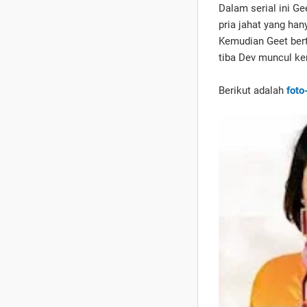
Dalam serial ini G
pria jahat yang ha
Kemudian Geet bert
tiba Dev muncul ke
Berikut adalah
foto