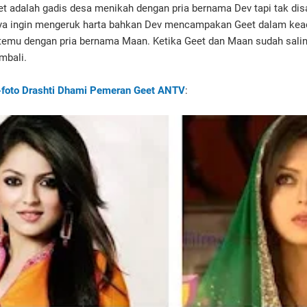
eet adalah gadis desa menikah dengan pria bernama Dev tapi tak di
nya ingin mengeruk harta bahkan Dev mencampakan Geet dalam kea
emu dengan pria bernama Maan. Ketika Geet dan Maan sudah saling 
mbali.
-foto Drashti Dhami Pemeran Geet ANTV
: