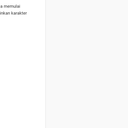
Dia memulai
inkan karakter