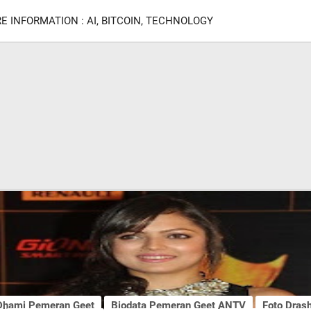
E INFORMATION : AI, BITCOIN, TECHNOLOGY
 Dhami Pemeran Geet
Biodata Pemeran Geet ANTV
Foto Dras