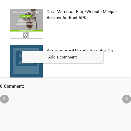
Add a comment
0 Comment:

