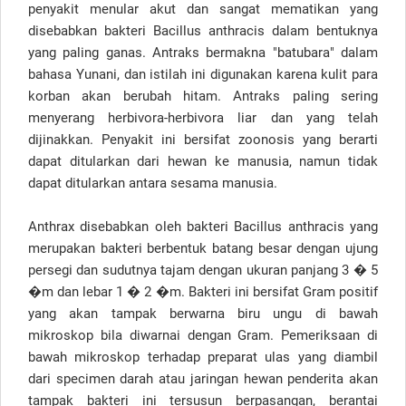
penyakit menular akut dan sangat mematikan yang
disebabkan bakteri Bacillus anthracis dalam bentuknya
yang paling ganas. Antraks bermakna "batubara" dalam
bahasa Yunani, dan istilah ini digunakan karena kulit para
korban akan berubah hitam. Antraks paling sering
menyerang herbivora-herbivora liar dan yang telah
dijinakkan. Penyakit ini bersifat zoonosis yang berarti
dapat ditularkan dari hewan ke manusia, namun tidak
dapat ditularkan antara sesama manusia.
Anthrax disebabkan oleh bakteri Bacillus anthracis yang
merupakan bakteri berbentuk batang besar dengan ujung
persegi dan sudutnya tajam dengan ukuran panjang 3 � 5
�m dan lebar 1 � 2 �m. Bakteri ini bersifat Gram positif
yang akan tampak berwarna biru ungu di bawah
mikroskop bila diwarnai dengan Gram. Pemeriksaan di
bawah mikroskop terhadap preparat ulas yang diambil
dari specimen darah atau jaringan hewan penderita akan
tampak bakteri ini tersusun berpasangan, berantai