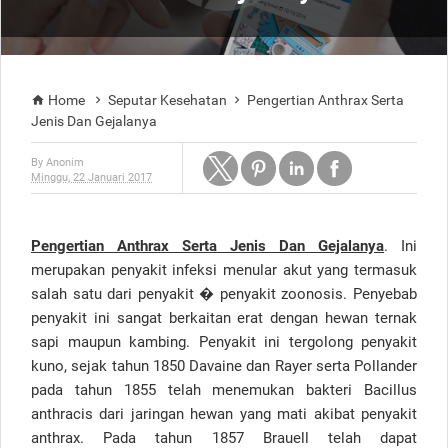
Home
Seputar Kesehatan
Pengertian Anthrax Serta



Jenis Dan Gejalanya
By
Anonim
Minggu, 22 Januari 2017
Pengertian Anthrax Serta Jenis Dan Gejalanya
. Ini
merupakan penyakit infeksi menular akut yang termasuk
salah satu dari penyakit � penyakit zoonosis. Penyebab
penyakit ini sangat berkaitan erat dengan hewan ternak
sapi maupun kambing. Penyakit ini tergolong penyakit
kuno, sejak tahun 1850 Davaine dan Rayer serta Pollander
pada tahun 1855 telah menemukan bakteri Bacillus
anthracis dari jaringan hewan yang mati akibat penyakit
anthrax. Pada tahun 1857 Brauell telah dapat