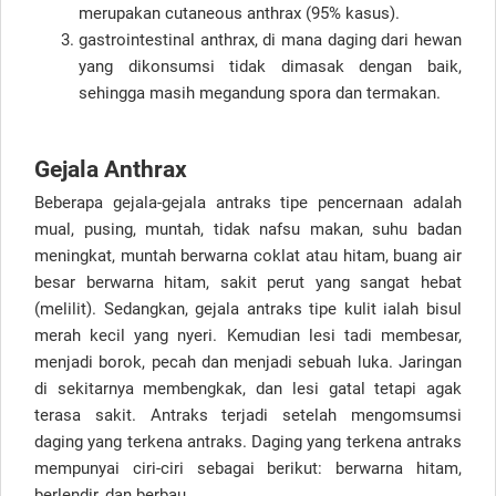
merupakan cutaneous anthrax (95% kasus).
gastrointestinal anthrax, di mana daging dari hewan
yang dikonsumsi tidak dimasak dengan baik,
sehingga masih megandung spora dan termakan.
Gejala Anthrax
Beberapa gejala-gejala antraks tipe pencernaan adalah
mual, pusing, muntah, tidak nafsu makan, suhu badan
meningkat, muntah berwarna coklat atau hitam, buang air
besar berwarna hitam, sakit perut yang sangat hebat
(melilit). Sedangkan, gejala antraks tipe kulit ialah bisul
merah kecil yang nyeri. Kemudian lesi tadi membesar,
menjadi borok, pecah dan menjadi sebuah luka. Jaringan
di sekitarnya membengkak, dan lesi gatal tetapi agak
terasa sakit. Antraks terjadi setelah mengomsumsi
daging yang terkena antraks. Daging yang terkena antraks
mempunyai ciri-ciri sebagai berikut: berwarna hitam,
berlendir, dan berbau.