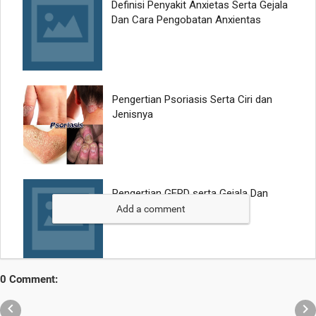
Add a comment
0 Comment:

