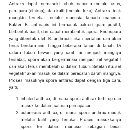
Antraks dapat memasuki tubuh manusia melalui usus,
paru-paru (dihirup), atau kulit (melalui luka). Antraks tidak
mungkin tersebar melalui manusia kepada manusia.
Bakteri B. anthracis ini termasuk bakteri gram positif,
berbentuk basil, dan dapat membentuk spora. Endospora
yang dibentuk oleh B. anthracis akan bertahan dan akan
terus berdormansi hingga beberapa tahun di tanah. Di
dalam tubuh hewan yang saat ini menjadi inangnya
tersebut, spora akan bergerminasi menjadi sel vegatatif
dan akan terus membelah di dalam tubuh. Setelah itu, sel
vegetatif akan masuk ke dalam peredaran darah inangnya.
Proses masuknya spora anthrax dapat dengan tiga cara,
yaitu :
inhaled anthrax, di mana spora anthrax terhirup dan
masuk ke dalam saluran pernapasan.
cutaneous anthrax, di mana spora anthrax masuk
melalui kulit yang terluka. Proses masukkanya
spora ke dalam manusia sebagian besar