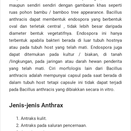
maupun sendiri sendiri dengan gambaran khas seperti
ruas pohon bambu / bamboo tree appearance. Bacillus
anthracis dapat membentuk endospora yang berbentuk
oval dan terletak central , tidak lebih besar daripada
diameter bentuk vegetatifnya. Endospora ini hanya
terbentuk apabila bakteri berada di luar tubuh hostnya
atau pada tubuh host yang telah mati. Endospora juga
dapat ditemukan pada kultur / biakan, di tanah
/lingkungan, pada jaringan atau darah hewan penderita
yang telah mati. Ciri morfologis lain dari Bacillus
anthracis adalah mempunyai capsul pada saat berada di
dalam tubuh host tetapi capsule ini tidak dapat terjadi
pada Bacillus anthracis yang dibiakkan secara in vitro.
Jenis-jenis Anthrax
Antraks kulit.
Antraks pada saluran pencernaan.