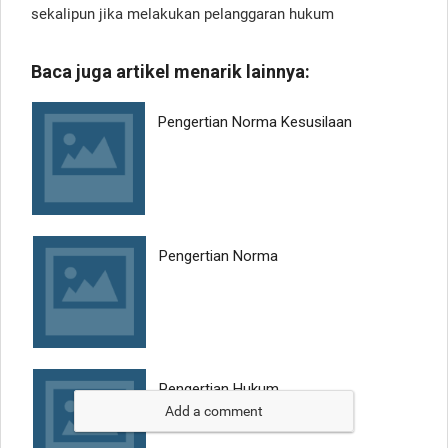
sekalipun jika melakukan pelanggaran hukum
Add a comment