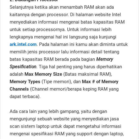
Selanjutnya ketika akan menambah RAM akan ada
kaitannya dengan processor. Di halaman website Intel
menyediakan informasi mengenai batas kapasitas RAM
untuk setiap processornya. Untuk informasi lebih
lengkapnya mengenai hal ini langsung saja kunjungi
ark.intel.com
. Pada halaman ini kamu akan diminta untuk
memilih jenis processor lalu informasi detail tentang
batas kapasitas RAM berada pada bagian
Memory
Spesification
. Tiga hal penting yang harus diperhatikan
adalah
Max Memory Size
(Batas maksimal RAM),
Memory Types
(Tipe memori), dan
M
ax # of Memory
Channels
(Channel memori/berapa keping RAM yang
dapat terbaca).
Ada cara lain yang lebih gampang, yaitu dengan
mengunjungi sebuah website yang menyediakan jasa
scan sistem laptop untuk dapat mengetahui informasi
mengenai spesifikasi RAM yang support dengan laptop,