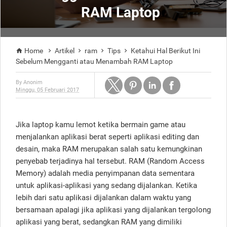
RAM Laptop
Home
Artikel
ram
Tips
Ketahui Hal Berikut Ini





Sebelum Mengganti atau Menambah RAM Laptop
By
Anonim
Minggu, 05 Februari 2017
Jika laptop kamu lemot ketika bermain game atau
menjalankan aplikasi berat seperti aplikasi editing dan
desain, maka RAM merupakan salah satu kemungkinan
penyebab terjadinya hal tersebut. RAM (Random Access
Memory) adalah media penyimpanan data sementara
untuk aplikasi-aplikasi yang sedang dijalankan. Ketika
lebih dari satu aplikasi dijalankan dalam waktu yang
bersamaan apalagi jika aplikasi yang dijalankan tergolong
aplikasi yang berat, sedangkan RAM yang dimiliki