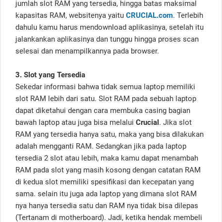
jumlah slot RAM yang tersedia, hingga batas maksimal
kapasitas RAM, websitenya yaitu
CRUCIAL.com
. Terlebih
dahulu kamu harus mendownload aplikasinya, setelah itu
jalankankan aplikasinya dan tunggu hingga proses scan
selesai dan menampilkannya pada browser.
3. Slot yang Tersedia
Sekedar informasi bahwa tidak semua laptop memiliki
slot RAM lebih dari satu. Slot RAM pada sebuah laptop
dapat diketahui dengan cara membuka casing bagian
bawah laptop atau juga bisa melalui
Crucial
. Jika slot
RAM yang tersedia hanya satu, maka yang bisa dilakukan
adalah mengganti RAM. Sedangkan jika pada laptop
tersedia 2 slot atau lebih, maka kamu dapat menambah
RAM pada slot yang masih kosong dengan catatan RAM
di kedua slot memiliki spesifikasi dan kecepatan yang
sama. selain itu juga ada laptop yang dimana slot RAM
nya hanya tersedia satu dan RAM nya tidak bisa dilepas
(Tertanam di motherboard). Jadi, ketika hendak membeli