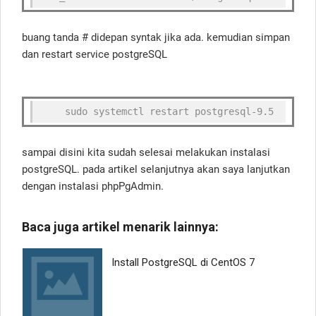
buang tanda # didepan syntak jika ada. kemudian simpan
dan restart service postgreSQL
    sudo systemctl restart postgresql-9.5
sampai disini kita sudah selesai melakukan instalasi
postgreSQL. pada artikel selanjutnya akan saya lanjutkan
dengan instalasi phpPgAdmin.