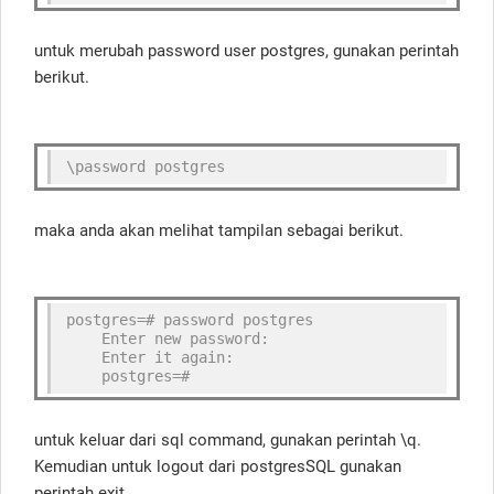
untuk merubah password user postgres, gunakan perintah
berikut.
\password postgres
maka anda akan melihat tampilan sebagai berikut.
postgres=# password postgres
    Enter new password:
    Enter it again:
    postgres=#
untuk keluar dari sql command, gunakan perintah \q.
Kemudian untuk logout dari postgresSQL gunakan
perintah exit.