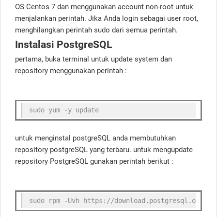
OS Centos 7 dan menggunakan
account non-root untuk
menjalankan perintah. Jika Anda login sebagai
user root
,
menghilangkan
perintah sudo dari semua perintah.
Instalasi PostgreSQL
pertama, buka terminal untuk update system dan
repository menggunakan perintah :
sudo yum -y update
untuk menginstal postgreSQL anda membutuhkan
repository postgreSQL yang terbaru. untuk mengupdate
repository PostgreSQL gunakan perintah berikut :
sudo rpm -Uvh https://download.postgresql.org/pu