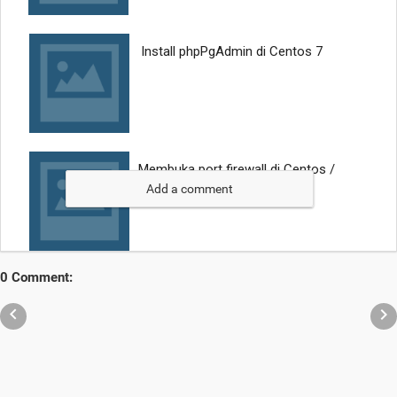
Add a comment
0 Comment:

